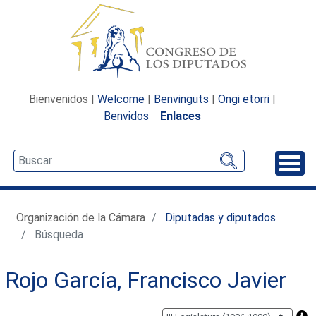
Bienvenidos |
Welcome
|
Benvinguts
|
Ongi etorri
|
Benvidos
Enlaces
Desp
Organización de la Cámara
Diputadas y diputados
Búsqueda
Rojo García, Francisco Javier