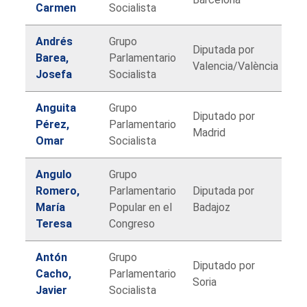
Carmen
Socialista
Andrés
Grupo
Diputada por
Barea,
Parlamentario
Valencia/València
Josefa
Socialista
Anguita
Grupo
Diputado por
Pérez,
Parlamentario
Madrid
Omar
Socialista
Angulo
Grupo
Romero,
Parlamentario
Diputada por
María
Popular en el
Badajoz
Teresa
Congreso
Antón
Grupo
Diputado por
Cacho,
Parlamentario
Soria
Javier
Socialista