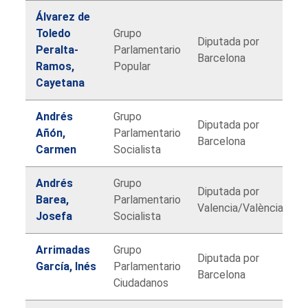
Álvarez de
Toledo
Grupo
Diputada por
Peralta-
Parlamentario
Barcelona
Ramos,
Popular
Cayetana
Andrés
Grupo
Diputada por
Añón,
Parlamentario
Barcelona
Carmen
Socialista
Andrés
Grupo
Diputada por
Barea,
Parlamentario
Valencia/València
Josefa
Socialista
Arrimadas
Grupo
Diputada por
García, Inés
Parlamentario
Barcelona
Ciudadanos