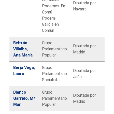
Diputada por
Podemos-En
Navarra
Comú
Podem-
Galicia en
Común
Beltrán
Grupo
Diputada por
Villalba,
Parlamentario
Madrid
Ana María
Popular
Berja Vega,
Grupo
Diputada por
Laura
Parlamentario
Jaén
Socialista
Blanco
Grupo
Diputada por
Garrido, Mª
Parlamentario
Madrid
Mar
Popular