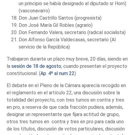
un principio se había designado al diputado sr Horn)
(vasconavarro)
Don Juan Castrillo Santos (progresista)
Don José María Gil Robles (agrario)
Don Fernando Valera, secretario (radical socialista)
Don Alfonso García Valdecasas, secretario (Al
servicio de la República)
Trabajaron durante un plazo muy breve, 20 días, siendo en
la
sesión de 18 de agosto
, cuando presentan el proyecto
constitucional. (
Ap. 4º al num 22
)
El debate en el Pleno de la Cámara aparecía recogido en
el reglamento en el artículo 22, una discusión sobre la
totalidad del proyecto, con tres turnos en contra y tres
en pro, a reserva de que cada fracción pudiera, además,
designar un representante que fijara actitud de grupo,
otros tres turnos en contra y tres en pro para cada uno
de los títulos, discusión de votos particulares, discusión