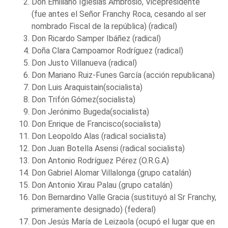
Don Emiliano Iglesias Ambrosio, Vicepresidente
(fue antes el Señor Franchy Roca, cesando al ser
nombrado Fiscal de la república) (radical)
Don Ricardo Samper Ibáñez (radical)
Doña Clara Campoamor Rodríguez (radical)
Don Justo Villanueva (radical)
Don Mariano Ruiz-Funes García (acción republicana)
Don Luis Araquistain(socialista)
Don Trifón Gómez(socialista)
Don Jerónimo Bugeda(socialista)
Don Enrique de Francisco(socialista)
Don Leopoldo Alas (radical socialista)
Don Juan Botella Asensi (radical socialista)
Don Antonio Rodríguez Pérez (O.R.G.A)
Don Gabriel Alomar Villalonga (grupo catalán)
Don Antonio Xirau Palau (grupo catalán)
Don Bernardino Valle Gracia (sustituyó al Sr Franchy,
primeramente designado) (federal)
Don Jesús María de Leizaola (ocupó el lugar que en