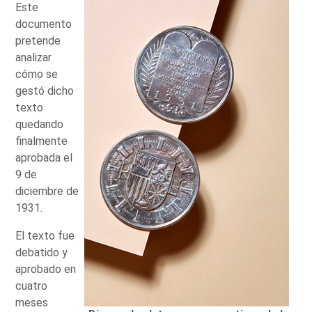
Este
documento
pretende
analizar
cómo se
gestó dicho
texto
quedando
finalmente
aprobada el
9 de
diciembre de
1931.
El texto fue
debatido y
aprobado en
cuatro
meses