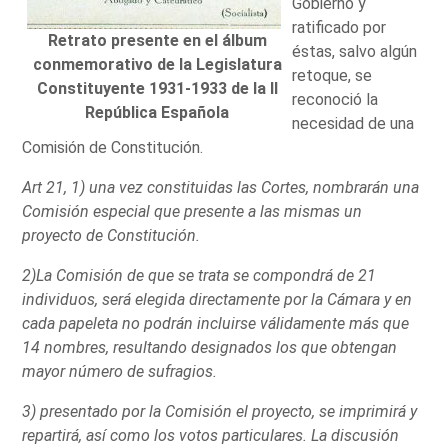
Gobierno y
ratificado por
Retrato presente en el álbum
éstas, salvo algún
conmemorativo de la Legislatura
retoque, se
Constituyente 1931-1933 de la II
reconoció la
República Española
necesidad de una
Comisión de Constitución.
Art 21, 1) una vez constituidas las Cortes, nombrarán una
Comisión especial que presente a las mismas un
proyecto de Constitución.
2)La Comisión de que se trata se compondrá de 21
individuos, será elegida directamente por la Cámara y en
cada papeleta no podrán incluirse válidamente más que
14 nombres, resultando designados los que obtengan
mayor número de sufragios.
3) presentado por la Comisión el proyecto, se imprimirá y
repartirá, así como los votos particulares. La discusión