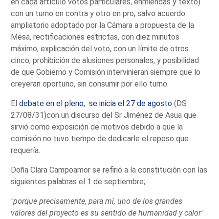
en cada artículo votos particulares, enmiendas y texto)
con un turno en contra y otro en pro, salvo acuerdo
ampliatorio adoptado por la Cámara a propuesta de la
Mesa, rectificaciones estrictas, con diez minutos
máximo, explicación del voto, con un límite de otros
cinco, prohibición de alusiones personales, y posibilidad
de que Gobierno y Comisión intervinieran siempre que lo
creyeran oportuno, sin consumir por ello turno.
El
debate en el pleno, se inicia el 27 de agosto
(DS
27/08/31)con un discurso del Sr Jiménez de Asua que
sirvió como exposición de motivos debido a que la
comisión no tuvo tiempo de dedicarle el reposo que
requería.
Doña Clara Campoamor se refirió a la constitución con las
siguientes palabras el 1 de septiembre;
"porque precisamente, para mí, uno de los grandes
valores del proyecto es su sentido de humanidad y calor"