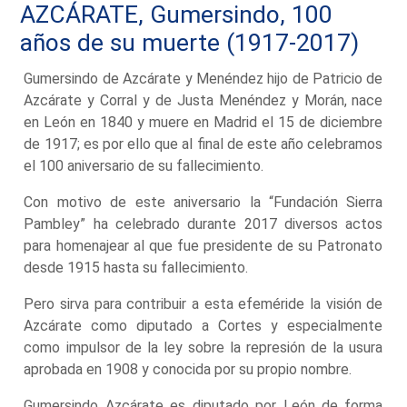
AZCÁRATE, Gumersindo, 100
años de su muerte (1917-2017)
Gumersindo de Azcárate y Menéndez hijo de Patricio de
Azcárate y Corral y de Justa Menéndez y Morán, nace
en León en 1840 y muere en Madrid el 15 de diciembre
de 1917; es por ello que al final de este año celebramos
el 100 aniversario de su fallecimiento.
Con motivo de este aniversario la “Fundación Sierra
Pambley” ha celebrado durante 2017 diversos actos
para homenajear al que fue presidente de su Patronato
desde 1915 hasta su fallecimiento.
Pero sirva para contribuir a esta efeméride la visión de
Azcárate como diputado a Cortes y especialmente
como impulsor de la ley sobre la represión de la usura
aprobada en 1908 y conocida por su propio nombre.
Gumersindo Azcárate es diputado por León de forma