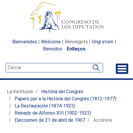
Bienvenidos
|
Welcome
| Benvinguts |
Ongi etorri
|
Benvidos
Enllaços
Desp
La Institució
Història del Congrés
Papers per a la Història del Congrés (1812-1977)
La Restauración (1874-1923)
Reinado de Alfonso XIII (1902-1923)
Elecciones de 21 de abril de 1907
Azcárate