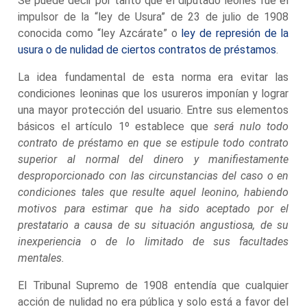
Se puede decir por tanto que el diputado leonés fue el
impulsor de la “ley de Usura” de 23 de julio de 1908
conocida como “ley Azcárate” o
ley de represión de la
usura o de nulidad de ciertos contratos de préstamos
.
La idea fundamental de esta norma era evitar las
condiciones leoninas que los usureros imponían y lograr
una mayor protección del usuario. Entre sus elementos
básicos el artículo 1º establece que
será nulo todo
contrato de préstamo en que se estipule todo contrato
superior al normal del dinero y manifiestamente
desproporcionado con las circunstancias del caso o en
condiciones tales que resulte aquel leonino, habiendo
motivos para estimar que ha sido aceptado por el
prestatario a causa de su situación angustiosa, de su
inexperiencia o de lo limitado de sus facultades
mentales.
El Tribunal Supremo de 1908 entendía que cualquier
acción de nulidad no era pública y solo está a favor del