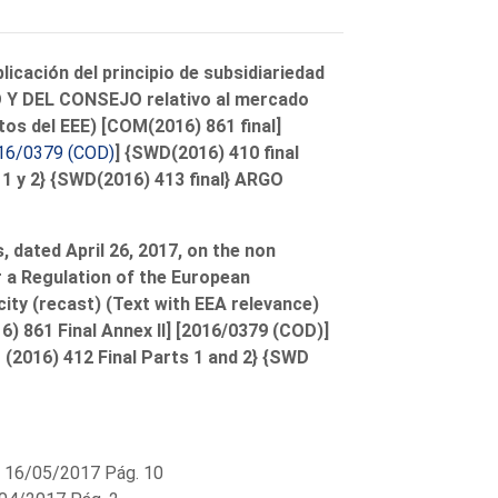
plicación del principio de subsidiariedad
 DEL CONSEJO relativo al mercado
ctos del EEE) [COM(2016) 861 final]
16/0379 (COD)
] {SWD(2016) 410 final
 1 y 2} {SWD(2016) 413 final} ARGO
 dated April 26, 2017, on the non
r a Regulation of the European
city (recast) (Text with EEA relevance)
6) 861 Final Annex II] [2016/0379 (COD)]
 (2016) 412 Final Parts 1 and 2} {SWD
 16/05/2017 Pág. 10