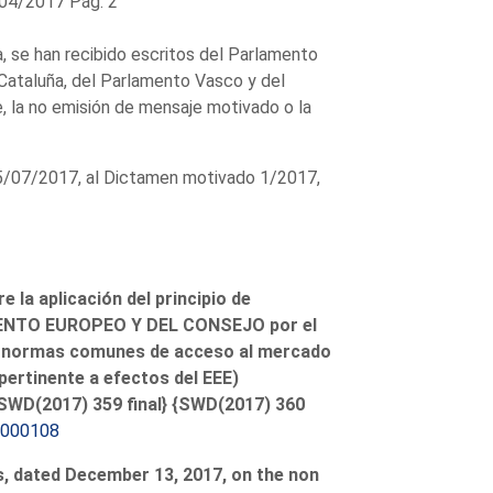
04/2017 Pág. 2
a, se han recibido escritos del Parlamento
Cataluña, del Parlamento Vasco y del
, la no emisión de mensaje motivado o la
25/07/2017, al Dictamen motivado 1/2017,
 la aplicación del principio de
MENTO EUROPEO Y DEL CONSEJO por el
las normas comunes de acceso al mercado
pertinente a efectos del EEE)
{SWD(2017) 359 final} {SWD(2017) 360
/000108
s, dated December 13, 2017, on the non