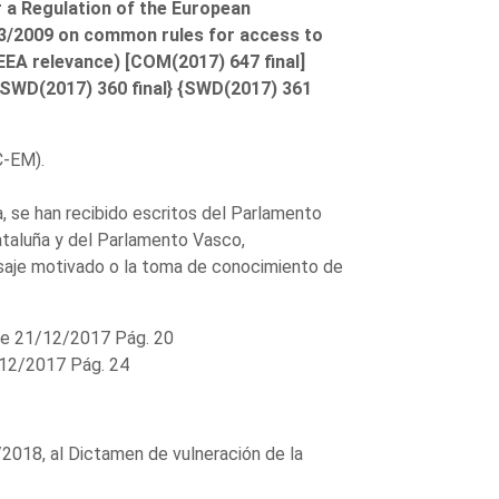
r a Regulation of the European
73/2009 on common rules for access to
EEA relevance) [COM(2017) 647 final]
 {SWD(2017) 360 final} {SWD(2017) 361
C-EM).
a, se han recibido escritos del Parlamento
ataluña y del Parlamento Vasco,
nsaje motivado o la toma de conocimiento de
e 21/12/2017 Pág. 20
12/2017 Pág. 24
/2018, al Dictamen de vulneración de la