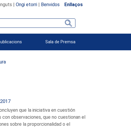
inguts |
Ongi etorri
|
Benvidos
Enllaços
Publicacions
Sala de Premsa
tura
 2017
oncluyen que la iniciativa en cuestión
es con observaciones, que no cuestionan el
ones sobre la proporcionalidad o el