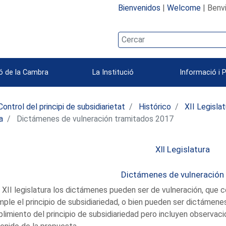
Bienvenidos
|
Welcome
| Benv
ó de la Cambra
La Institució
Informació i 
Control del principi de subsidiarietat
Histórico
XII Legisla
a
Dictámenes de vulneración tramitados 2017
XII Legislatura
Dictámenes de vulneración
a XII legislatura los dictámenes pueden ser de vulneración, que c
mple el principio de subsidiariedad, o bien pueden ser dictámen
limiento del principio de subsidiariedad pero incluyen observaci