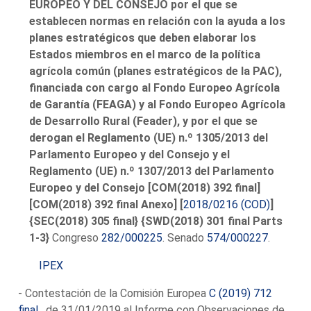
EUROPEO Y DEL CONSEJO por el que se
establecen normas en relación con la ayuda a los
planes estratégicos que deben elaborar los
Estados miembros en el marco de la política
agrícola común (planes estratégicos de la PAC),
financiada con cargo al Fondo Europeo Agrícola
de Garantía (FEAGA) y al Fondo Europeo Agrícola
de Desarrollo Rural (Feader), y por el que se
derogan el Reglamento (UE) n.º 1305/2013 del
Parlamento Europeo y del Consejo y el
Reglamento (UE) n.º 1307/2013 del Parlamento
Europeo y del Consejo [COM(2018) 392 final]
[COM(2018) 392 final Anexo] [
2018/0216 (COD)
]
{SEC(2018) 305 final} {SWD(2018) 301 final Parts
1-3}
Congreso
282/000225
. Senado
574/000227
.
IPEX
- Contestación de la Comisión Europea
C (2019) 712
final
, de 31/01/2019 al Informe con Observaciones de