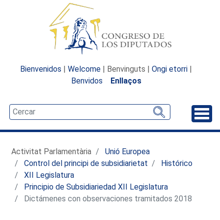
Bienvenidos
|
Welcome
| Benvinguts |
Ongi etorri
|
Benvidos
Enllaços
Desp
Activitat Parlamentària
Unió Europea
Control del principi de subsidiarietat
Histórico
XII Legislatura
Principio de Subsidiariedad XII Legislatura
Dictámenes con observaciones tramitados 2018