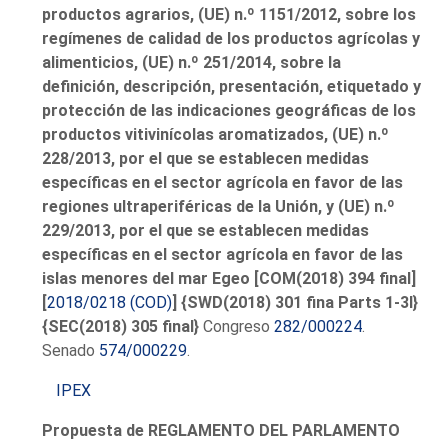
productos agrarios, (UE) n.º 1151/2012, sobre los
regímenes de calidad de los productos agrícolas y
alimenticios, (UE) n.º 251/2014, sobre la
definición, descripción, presentación, etiquetado y
protección de las indicaciones geográficas de los
productos vitivinícolas aromatizados, (UE) n.º
228/2013, por el que se establecen medidas
específicas en el sector agrícola en favor de las
regiones ultraperiféricas de la Unión, y (UE) n.º
229/2013, por el que se establecen medidas
específicas en el sector agrícola en favor de las
islas menores del mar Egeo [COM(2018) 394 final]
[
2018/0218 (COD)
] {SWD(2018) 301 fina Parts 1-3l}
{SEC(2018) 305 final}
Congreso
282/000224
.
Senado
574/000229
.
IPEX
Propuesta de REGLAMENTO DEL PARLAMENTO