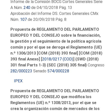
Informe de la Comisión BOCG Cortes Generales Serie
A Núm.
240
de 04/10/2018 Pág. 13
Aprobación del Informe DS. Cortes Generales CMx
Núm.
107
de 20/09/2018 Pág. 8
Propuesta de REGLAMENTO DEL PARLAMENTO
EUROPEO Y DEL CONSEJO sobre la financiación,
la gestión y el seguimiento de la política agrícola
común y por el que se deroga el Reglamento (UE)
n.º 1306/2013 [COM (2018) 393 final] [COM (2018)
393 final Anexo] [
2018/0217 (COD)
] {SWD (2018)
301 final Parts 1-3} {SEC (2018) 305 final}
Congreso
282/000223
Senado
574/000228
IPEX
Propuesta de REGLAMENTO DEL PARLAMENTO
EUROPEO Y DEL CONSEJO que modifica los
Reglamentos (UE) n.º 1308/2013, por el que se
crea la organización común de mercados de los