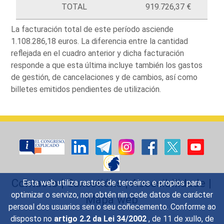
TOTAL
919.726,37 €
La facturación total de este período asciende
1.108.286,18 euros. La diferencia entre la cantidad
reflejada en el cuadro anterior y dicha facturación
responde a que esta última incluye también los gastos
de gestión, de cancelaciones y de cambios, así como
billetes emitidos pendientes de utilización.
Contacto
|
Suxestións
|
Accesibilidade
|
Esta web utiliza rastros de terceiros e propios para
optimizar o servizo, non obtén nin cede datos de carácter
Mapa web
persoal dos usuarios sen o seu coñecemento. Conforme ao
disposto no
artigo 2.2 da Lei 34/2002
, de 11 de xullo, de