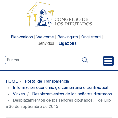
Bienvenidos
|
Welcome
|
Benvinguts
|
Ongi etorri
|
Benvidos
Ligazóns
Desp
HOME
Portal de Transparencia
Información económica, orzamentaria e contractual
Viaxes
Desplazamientos de los señores diputados
Desplazamientos de los señores diputados. 1 de julio
a 30 de septiembre de 2015