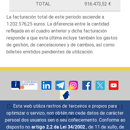
TOTAL
916.473,52 €
La facturación total de este período asciende a
1.202.576,25 euros. La diferencia entre la cantidad
reflejada en el cuadro anterior y dicha facturación
responde a que esta última incluye también los gastos
de gestión, de cancelaciones y de cambios, así como
billetes emitidos pendientes de utilización.
Contacto
|
Suxestións
|
Accesibilidade
|
Esta web utiliza rastros de terceiros e propios para
optimizar o servizo, non obtén nin cede datos de carácter
Mapa web
persoal dos usuarios sen o seu coñecemento. Conforme ao
disposto no
artigo 2.2 da Lei 34/2002
, de 11 de xullo, de