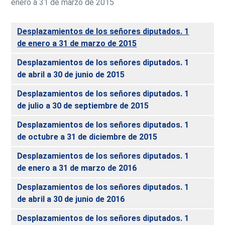
enero a 31 de marzo de 2015
Desplazamientos de los señores diputados. 1
de enero a 31 de marzo de 2015
Desplazamientos de los señores diputados. 1
de abril a 30 de junio de 2015
Desplazamientos de los señores diputados. 1
de julio a 30 de septiembre de 2015
Desplazamientos de los señores diputados. 1
de octubre a 31 de diciembre de 2015
Desplazamientos de los señores diputados. 1
de enero a 31 de marzo de 2016
Desplazamientos de los señores diputados. 1
de abril a 30 de junio de 2016
Desplazamientos de los señores diputados. 1