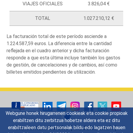
VIAJES OFICIALES
3.826,04 €
TOTAL
1.027.210,12 €
La facturación total de este período asciende a
1.224.587,59 euros. La diferencia entre la cantidad
reflejada en el cuadro anterior y dicha facturación
responde a que esta última incluye también los gastos
de gestión, de cancelaciones y de cambios, así como
billetes emitidos pendientes de utilización.
Webgune honek hirugarrenen cookieak eta cookie propioak
erabiltzen ditu zerbitzua hobetze aldera eta ez ditu
Harremanetarako
|
Iradokizunak
|
erabiltzaileen datu pertsonalak bildu edo lagatzen hauen