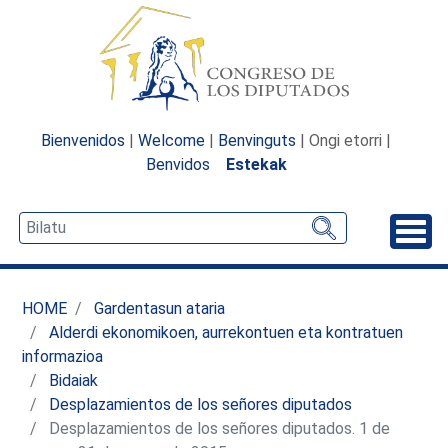
Bienvenidos
|
Welcome
|
Benvinguts
| Ongi etorri |
Benvidos
Estekak
Desp
HOME
Gardentasun ataria
Alderdi ekonomikoen, aurrekontuen eta kontratuen
informazioa
Bidaiak
Desplazamientos de los señores diputados
Desplazamientos de los señores diputados. 1 de