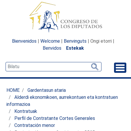
Bienvenidos
|
Welcome
|
Benvinguts
| Ongi etorri |
Benvidos
Estekak
Desp
HOME
Gardentasun ataria
Alderdi ekonomikoen, aurrekontuen eta kontratuen
informazioa
Kontratuak
Perfil de Contratante Cortes Generales
Contratación menor