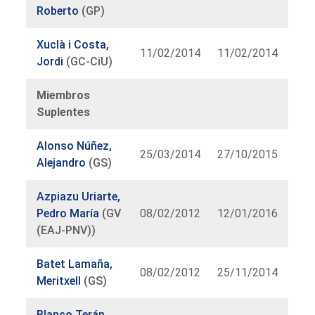
Roberto
(GP)
Xuclà i Costa,
11/02/2014
11/02/2014
Jordi
(GC-CiU)
Miembros
Suplentes
Alonso Núñez,
25/03/2014
27/10/2015
Alejandro
(GS)
Azpiazu Uriarte,
Pedro María
(GV
08/02/2012
12/01/2016
(EAJ-PNV))
Batet Lamaña,
08/02/2012
25/11/2014
Meritxell
(GS)
Blanco Terán,