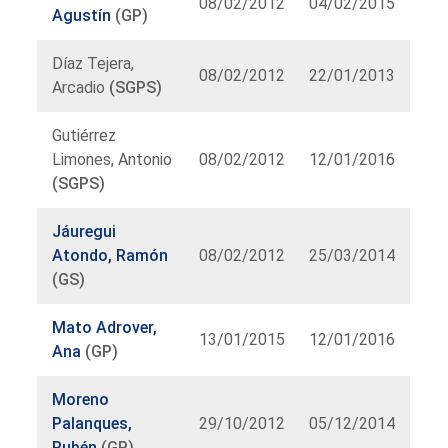
08/02/2012
04/02/2015
Agustín
(GP)
Díaz Tejera,
08/02/2012
22/01/2013
Arcadio
(SGPS)
Gutiérrez
Limones, Antonio
08/02/2012
12/01/2016
(SGPS)
Jáuregui
Atondo, Ramón
08/02/2012
25/03/2014
(GS)
Mato Adrover,
13/01/2015
12/01/2016
Ana
(GP)
Moreno
Palanques,
29/10/2012
05/12/2014
Rubén
(GP)