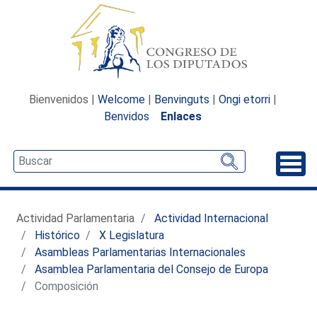
Bienvenidos |
Welcome
|
Benvinguts
|
Ongi etorri
|
Benvidos
Enlaces
Desp
Actividad Parlamentaria
Actividad Internacional
Histórico
X Legislatura
Asambleas Parlamentarias Internacionales
Asamblea Parlamentaria del Consejo de Europa
Composición