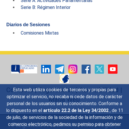
Serie A: Actividades Parlamentarias
Serie B: Régimen Interior
Diarios de Sesiones
Comisiones Mixtas
Contacto
|
Sugerencias
|
Accesibilidad
|
Esta web utiliza cookies de terceros y propias para
optimizar el servicio, no recaba ni cede datos de carácter
Mapa Web
personal de los usuarios sin su conocimiento. Conforme a
lo dispuesto en el
artículo 22.2 de la Ley 34/2002
, de 11
de julio, de servicios de la sociedad de la información y de
Preguntas Frecuentes
|
Aviso legal
|
comercio electrónico, pedimos su permiso para obtener