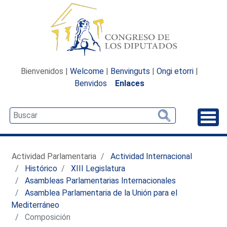
Bienvenidos |
Welcome
|
Benvinguts
|
Ongi etorri
|
Benvidos
Enlaces
Desp
Actividad Parlamentaria
Actividad Internacional
Histórico
XIII Legislatura
Asambleas Parlamentarias Internacionales
Asamblea Parlamentaria de la Unión para el
Mediterráneo
Composición