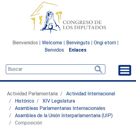
Bienvenidos |
Welcome
|
Benvinguts
|
Ongi etorri
|
Benvidos
Enlaces
Desp
Actividad Parlamentaria
Actividad Internacional
Histórico
XIV Legislatura
Asambleas Parlamentarias Internacionales
Asamblea de la Unión Interparlamentaria (UIP)
Composición