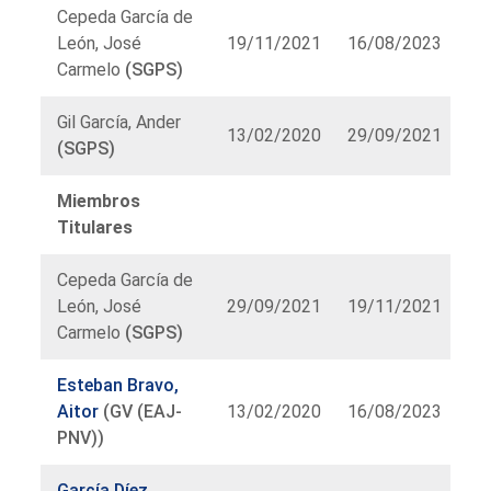
Cepeda García de
León, José
19/11/2021
16/08/2023
Carmelo
(SGPS)
Gil García, Ander
13/02/2020
29/09/2021
(SGPS)
Miembros
Titulares
Cepeda García de
León, José
29/09/2021
19/11/2021
Carmelo
(SGPS)
Esteban Bravo,
Aitor
(GV (EAJ-
13/02/2020
16/08/2023
PNV))
García Díez,