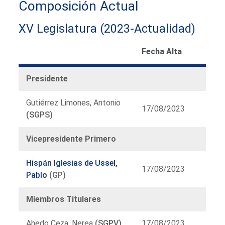
Composición Actual
XV Legislatura (2023-Actualidad)
Fecha Alta
Presidente
Gutiérrez Limones, Antonio
17/08/2023
(SGPS)
Vicepresidente Primero
Hispán Iglesias de Ussel,
17/08/2023
Pablo
(GP)
Miembros Titulares
Ahedo Ceza, Nerea
(SGPV)
17/08/2023