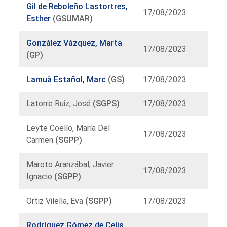
Gil de Reboleño Lastortres,
17/08/2023
Esther
(GSUMAR)
González Vázquez, Marta
17/08/2023
(GP)
Lamuà Estañol, Marc
(GS)
17/08/2023
Latorre Ruiz, José
(SGPS)
17/08/2023
Leyte Coello, María Del
17/08/2023
Carmen
(SGPP)
Maroto Aranzábal, Javier
17/08/2023
Ignacio
(SGPP)
Ortiz Vilella, Eva
(SGPP)
17/08/2023
Rodríguez Gómez de Celis,