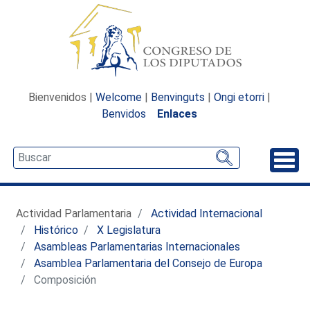
Bienvenidos |
Welcome
|
Benvinguts
|
Ongi etorri
|
Benvidos
Enlaces
Desp
Actividad Parlamentaria
Actividad Internacional
Histórico
X Legislatura
Asambleas Parlamentarias Internacionales
Asamblea Parlamentaria del Consejo de Europa
Composición