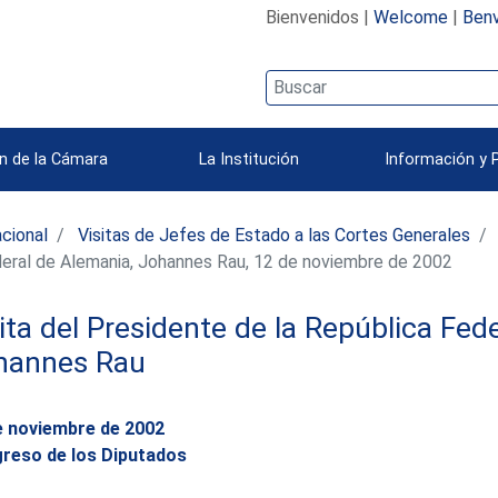
Bienvenidos |
Welcome
|
Benv
n de la Cámara
La Institución
Información y 
acional
Visitas de Jefes de Estado a las Cortes Generales
ederal de Alemania, Johannes Rau, 12 de noviembre de 2002
ita del Presidente de la República Fed
hannes Rau
e noviembre de 2002
reso de los Diputados