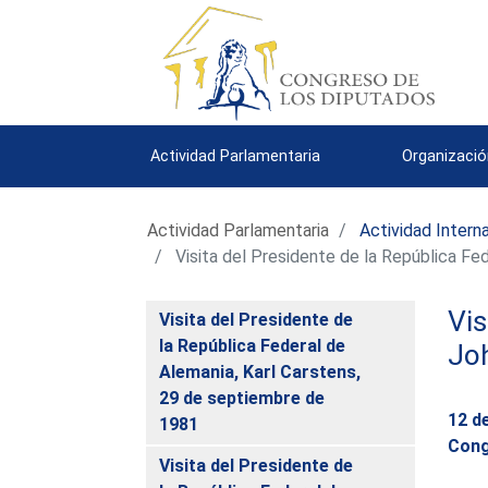
Actividad Parlamentaria
Organizació
Actividad Parlamentaria
Actividad Intern
Visita del Presidente de la República F
Vis
Visita del Presidente de
la República Federal de
Jo
Alemania, Karl Carstens,
29 de septiembre de
12 d
1981
Cong
Visita del Presidente de