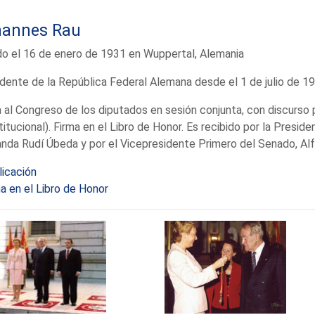
hannes Rau
o el 16 de enero de 1931 en Wuppertal, Alemania
dente de la República Federal Alemana desde el 1 de julio de 1
a al Congreso de los diputados en sesión conjunta, con discurso 
itucional). Firma en el Libro de Honor. Es recibido por la Presid
nda Rudí Úbeda y por el Vicepresidente Primero del Senado, Al
licación
a en el Libro de Honor