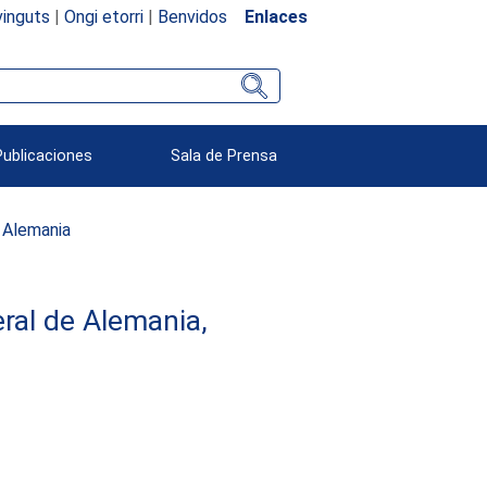
inguts
|
Ongi etorri
|
Benvidos
Enlaces
Publicaciones
Sala de Prensa
Alemania
eral de Alemania,