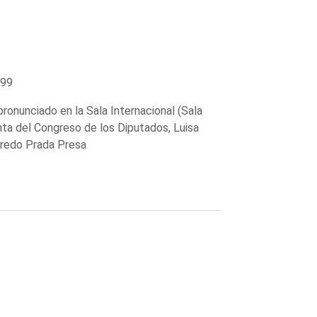
999
pronunciado en la Sala Internacional (Sala
enta del Congreso de los Diputados, Luisa
fredo Prada Presa