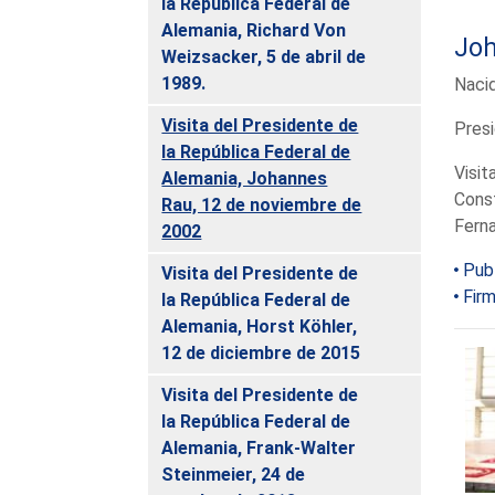
la República Federal de
Alemania, Richard Von
Jo
Weizsacker, 5 de abril de
1989.
Nacid
Visita del Presidente de
Presi
la República Federal de
Visit
Alemania, Johannes
Const
Rau, 12 de noviembre de
Ferna
2002
Pub
Visita del Presidente de
Firm
la República Federal de
Alemania, Horst Köhler,
12 de diciembre de 2015
Visita del Presidente de
la República Federal de
Alemania, Frank-Walter
Steinmeier, 24 de