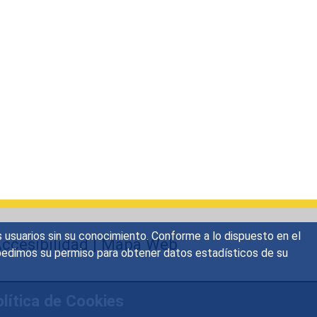
s usuarios sin su conocimiento. Conforme a lo dispuesto en el
ccesibilidad
|
Mapa Web
o, pedimos su permiso para obtener datos estadísticos de su
lítica de Cookies