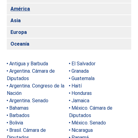
América
Asia
Europa
Oceanía
Antigua y Barbuda
El Salvador
Argentina. Cámara de
Granada
Diputados
Guatemala
Argentina. Congreso de la
Haití
Nación
Honduras
Argentina. Senado
Jamaica
Bahamas
México. Cámara de
Barbados
Diputados
Bolivia
México. Senado
Brasil. Cámara de
Nicaragua
Diputados
Panamá