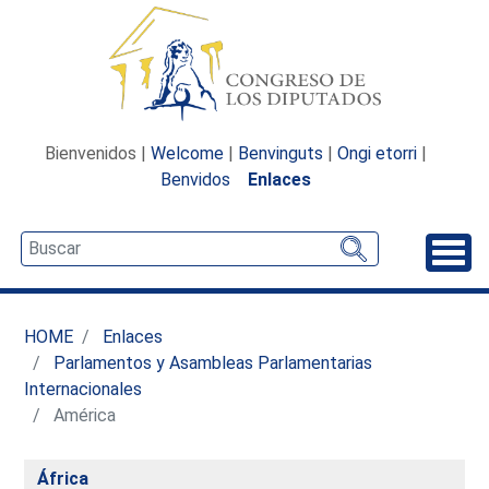
Bienvenidos |
Welcome
|
Benvinguts
|
Ongi etorri
|
Benvidos
Enlaces
Desp
HOME
Enlaces
Parlamentos y Asambleas Parlamentarias
Internacionales
América
África