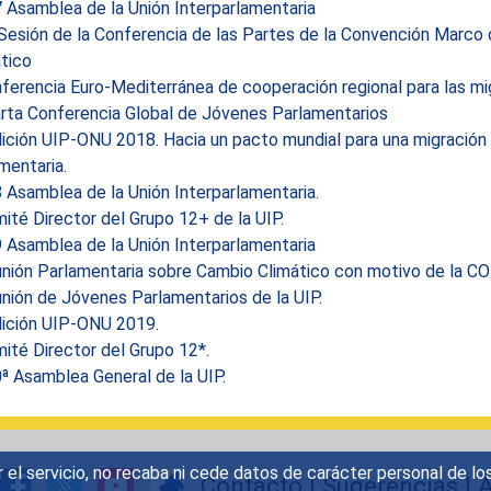
 Asamblea de la Unión Interparlamentaria
Sesión de la Conferencia de las Partes de la Convención Marco
tico
ferencia Euro-Mediterránea de cooperación regional para las mi
rta Conferencia Global de Jóvenes Parlamentarios
ción UIP-ONU 2018. Hacia un pacto mundial para una migración s
mentaria.
Asamblea de la Unión Interparlamentaria.
té Director del Grupo 12+ de la UIP.
 Asamblea de la Unión Interparlamentaria
nión Parlamentaria sobre Cambio Climático con motivo de la C
nión de Jóvenes Parlamentarios de la UIP.
ición UIP-ONU 2019.
ité Director del Grupo 12*.
ª Asamblea General de la UIP.
r el servicio, no recaba ni cede datos de carácter personal de lo
Contacto
|
Sugerencias
|
A