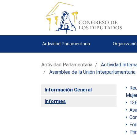
Actividad Parlamentaria
Organizació
Actividad Parlamentaria
Actividad Intern
Asamblea de la Unión Interparlamentaria 
Reun
Información General
Mujer
Informes
136 
Asa
Conf
Foro
Prim