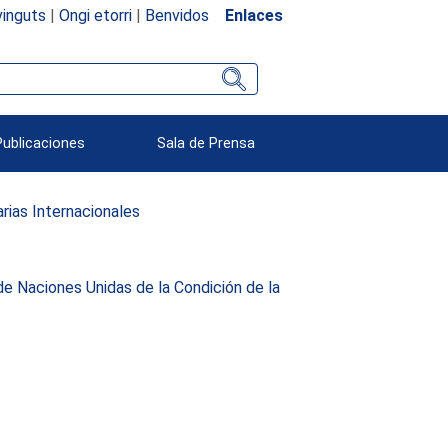
inguts
|
Ongi etorri
|
Benvidos
Enlaces
Publicaciones
Sala de Prensa
ias Internacionales
de Naciones Unidas de la Condición de la