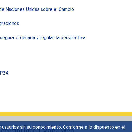
 de Naciones Unidas sobre el Cambio
graciones
egura, ordenada y regular: la perspectiva
OP24.
s usuarios sin su conocimiento. Conforme a lo dispuesto en el
ccesibilidad
|
Mapa Web