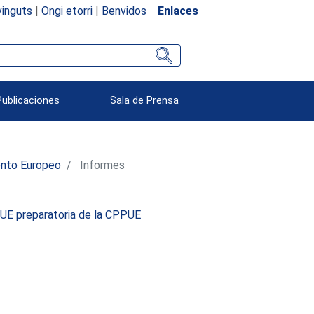
inguts
|
Ongi etorri
|
Benvidos
Enlaces
Publicaciones
Sala de Prensa
ento Europeo
Informes
 UE preparatoria de la CPPUE