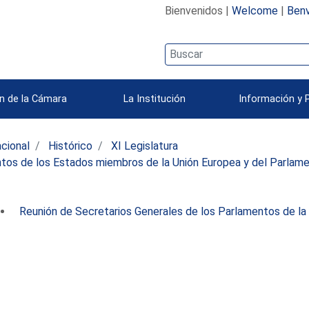
Bienvenidos |
Welcome
|
Benv
n de la Cámara
La Institución
Información y 
acional
Histórico
XI Legislatura
tos de los Estados miembros de la Unión Europea y del Parlam
Reunión de Secretarios Generales de los Parlamentos de la