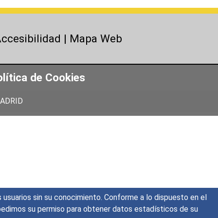
ccesibilidad
|
Mapa Web
lítica de Cookies
 MADRID
s usuarios sin su conocimiento. Conforme a lo dispuesto en el
o, pedimos su permiso para obtener datos estadísticos de su