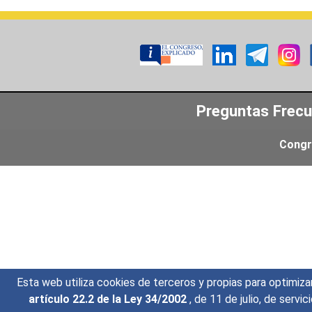
Preguntas Frec
Congr
Esta web utiliza cookies de terceros y propias para optimiza
artículo 22.2 de la Ley 34/2002
, de 11 de julio, de serv