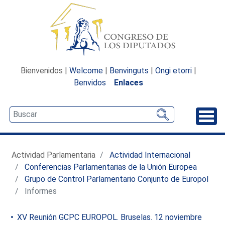
Bienvenidos |
Welcome
|
Benvinguts
|
Ongi etorri
|
Benvidos
Enlaces
Desp
Actividad Parlamentaria
Actividad Internacional
Conferencias Parlamentarias de la Unión Europea
Grupo de Control Parlamentario Conjunto de Europol
Informes
XV Reunión GCPC EUROPOL. Bruselas. 12 noviembre