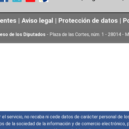
uentes
|
Aviso legal
|
Protección de datos
|
Po
eso de los Diputados
- Plaza de las Cortes, núm. 1 - 28014 -
r el servicio, no recaba ni cede datos de carácter personal de lo
icios de la sociedad de la información y de comercio electrónic