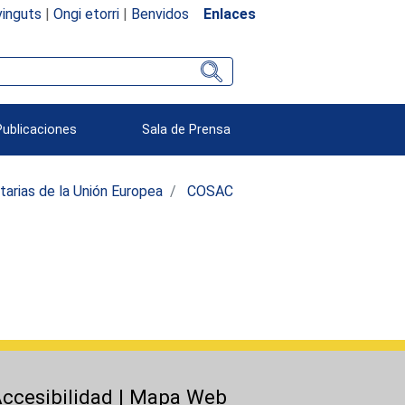
inguts
|
Ongi etorri
|
Benvidos
Enlaces
Publicaciones
Sala de Prensa
arias de la Unión Europea
COSAC
ccesibilidad
|
Mapa Web