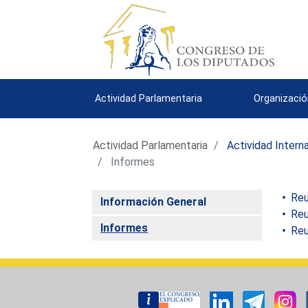
Actividad Parlamentaria
Organizació
Actividad Parlamentaria
Actividad Intern
Informes
Reu
Información General
Reun
Informes
Reun