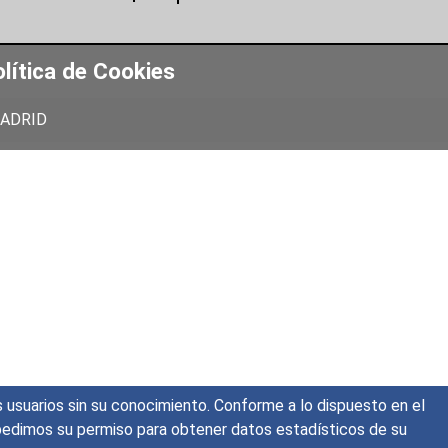
lítica de Cookies
 MADRID
s usuarios sin su conocimiento. Conforme a lo dispuesto en el
o, pedimos su permiso para obtener datos estadísticos de su