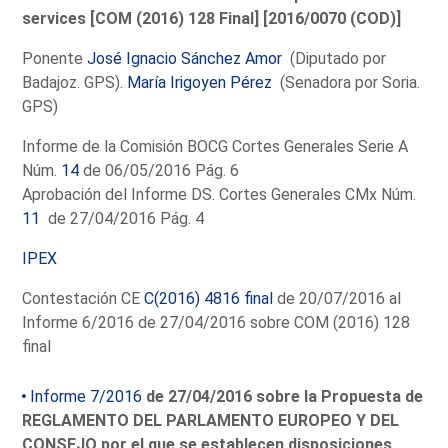
services [COM (2016) 128 Final] [2016/0070 (COD)]
Ponente
José Ignacio Sánchez Amor
(Diputado por
Badajoz. GPS).
María Irigoyen Pérez
(Senadora por Soria.
GPS)
Informe de la Comisión BOCG Cortes Generales Serie A
Núm.
14
de 06/05/2016 Pág. 6
Aprobación del Informe DS. Cortes Generales CMx Núm.
11
de 27/04/2016 Pág. 4
IPEX
Contestación CE
C(2016) 4816 final
de 20/07/2016 al
Informe 6/2016 de 27/04/2016 sobre COM (2016) 128
final
Informe 7/2016
de 27/04/2016 sobre la Propuesta de
REGLAMENTO DEL PARLAMENTO EUROPEO Y DEL
CONSEJO por el que se establecen disposiciones