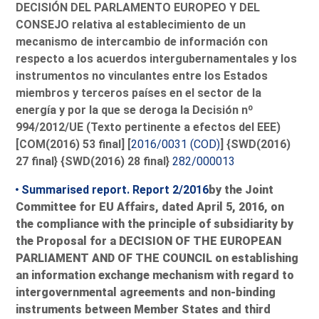
DECISIÓN DEL PARLAMENTO EUROPEO Y DEL
CONSEJO relativa al establecimiento de un
mecanismo de intercambio de información con
respecto a los acuerdos intergubernamentales y los
instrumentos no vinculantes entre los Estados
miembros y terceros países en el sector de la
energía y por la que se deroga la Decisión nº
994/2012/UE (Texto pertinente a efectos del EEE)
[COM(2016) 53 final] [
2016/0031 (COD)
] {SWD(2016)
27 final} {SWD(2016) 28 final}
282/000013
Summarised report. Report 2/2016
by the Joint
Committee for EU Affairs, dated April 5, 2016, on
the compliance with the principle of subsidiarity by
the Proposal for a DECISION OF THE EUROPEAN
PARLIAMENT AND OF THE COUNCIL on establishing
an information exchange mechanism with regard to
intergovernmental agreements and non-binding
instruments between Member States and third