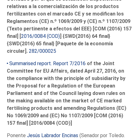
relativas a la comercialización de los productos
fertilizantes con el marcado CE y se modifican los
Reglamentos (CE) n.º 1069/2009 y (CE) n.º 1107/2009
(Texto pertinente a efectos del EEE) [COM (2016) 157
final] [
2016/0084 (COD)
] {SWD(2016) 64 final}
{SWD(2016) 65 final} [Paquete de la economía
circular].
282/000025
Summarised report. Report 7/2016
of the Joint
Committee for EU Affairs, dated April 27, 2016, on
the compliance with the principle of subsidiarity by
the Proposal for a Regulation of the European
Parliament and of the Council laying down rules on
the making available on the market of CE marked
fertilising products and amending Regulations (EC)
No 1069/2009 and (EC) No 1107/2009 [COM (2016)
157 final] [2016/0084 (COD)]
Ponente
Jesús Labrador Encinas
(Senador por Toledo.