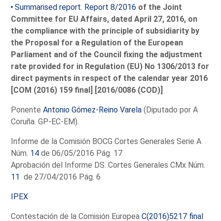
Summarised report. Report 8/2016
of the Joint
Committee for EU Affairs, dated April 27, 2016, on
the compliance with the principle of subsidiarity by
the Proposal for a Regulation of the European
Parliament and of the Council fixing the adjustment
rate provided for in Regulation (EU) No 1306/2013 for
direct payments in respect of the calendar year 2016
[COM (2016) 159 final] [2016/0086 (COD)]
Ponente
Antonio Gómez-Reino Varela
(Diputado por A
Coruña. GP-EC-EM).
Informe de la Comisión BOCG Cortes Generales Serie A
Núm.
14
de 06/05/2016 Pág. 17
Aprobación del Informe DS. Cortes Generales CMx Núm.
11
de 27/04/2016 Pág. 6
IPEX
Contestación de la Comisión Europea
C(2016)5217 final