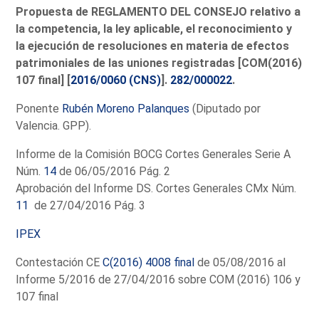
Propuesta de REGLAMENTO DEL CONSEJO relativo a
la competencia, la ley aplicable, el reconocimiento y
la ejecución de resoluciones en materia de efectos
patrimoniales de las uniones registradas [COM(2016)
107 final] [
2016/0060 (CNS)
].
282/000022
.
Ponente
Rubén Moreno Palanques
(Diputado por
Valencia. GPP).
Informe de la Comisión BOCG Cortes Generales Serie A
Núm.
14
de 06/05/2016 Pág. 2
Aprobación del Informe DS. Cortes Generales CMx Núm.
11
de 27/04/2016 Pág. 3
IPEX
Contestación CE
C(2016) 4008 final
de 05/08/2016 al
Informe 5/2016 de 27/04/2016 sobre COM (2016) 106 y
107 final