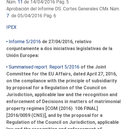
Núm.
11
de 14/04/2016 Pág. 5
Aprobación del Informe DS. Cortes Generales CMx Núm.
7
de 05/04/2016 Pág. 6
IPEX
Informe 5/2016
de 27/04/2016, relativo
conjuntamente a dos iniciativas legislativas de la
Unión Europea:
Summarised report. Report 5/2016
of the Joint
Committee for the EU Affairs, dated April 27, 2016,
on the compliance with the principle of subsidiarity
by proposal for a Regulation of the Council on
Jurisdiction, applicable law and the recognition and
enforcement of Decisions in matters of matrimonial
property regimes [COM (2016) 106 FINAL]
[2016/0059 (CNS)], and by the proposal for a
Regulation of the Council on Jurisdiction, applicable