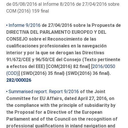
de 05/08/2016 al Informe 8/2016 de 27/04/2016 sobre
COM (2016) 159 final
Informe 9/2016
de 27/04/2016 sobre la Propuesta de
DIRECTIVA DEL PARLAMENTO EUROPEO Y DEL
CONSEJO sobre el Reconocimiento de las
cualificaciones profesionales en la navegación
interior y por la que se derogan las Directivas
91/672/CEE y 96/50/CE del Consejo (Texto pertinente
a efectos del EEE) [COM(2016) 82 final] [
2016/0050
(COD)
] {SWD(2016) 35 final} {SWD(2016) 36 final}.
282/000026
Summarised report. Report 9/2016
of the Joint
Committee for EU Affairs, dated April 27, 2016, on
the compliance with the principle of subsidiarity by
the Proposal for a Directive of the European
Parliament and of the Council on the recognition of
professional qualifications in inland navigation and