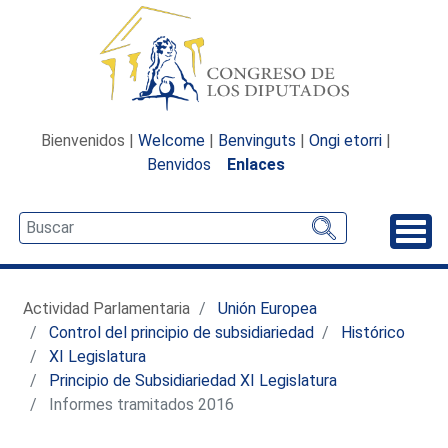
Bienvenidos |
Welcome
|
Benvinguts
|
Ongi etorri
|
Benvidos
Enlaces
Desp
Actividad Parlamentaria
Unión Europea
Control del principio de subsidiariedad
Histórico
XI Legislatura
Principio de Subsidiariedad XI Legislatura
Informes tramitados 2016