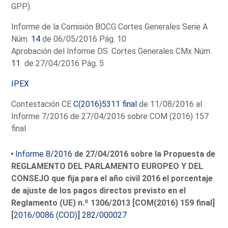
GPP).
Informe de la Comisión BOCG Cortes Generales Serie A
Núm.
14
de 06/05/2016 Pág. 10
Aprobación del Informe DS. Cortes Generales CMx Núm.
11
de 27/04/2016 Pág. 5
IPEX
Contestación CE
C(2016)5311 final
de 11/08/2016 al
Informe 7/2016 de 27/04/2016 sobre COM (2016) 157
final
Informe 8/2016
de 27/04/2016 sobre la Propuesta de
REGLAMENTO DEL PARLAMENTO EUROPEO Y DEL
CONSEJO que fija para el año civil 2016 el porcentaje
de ajuste de los pagos directos previsto en el
Reglamento (UE) n.º 1306/2013 [COM(2016) 159 final]
[
2016/0086 (COD)
]
282/000027