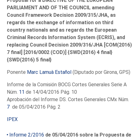
Proposal for a DIRECTIVE OF THE EUROPEAN
PARLIAMENT AND OF THE COUNCIL amending
Council Framework Decision 2009/315/JHA, as
regards the exchange of information on third
country nationals and as regards the European
Criminal Records Information System (ECRIS), and
replacing Council Decision 2009/316/JHA [COM(2016)
7 final] [2016/0002 (COD)] {SWD(2016) 4 final}
{SWD(2016) 5 final}
Ponente
Marc Lamuà Estañol
(Diputado por Girona, GPS)
Informe de la Comisión BOCG Cortes Generales Serie A
Núm.
11
de 14/04/2016 Pág. 10
Aprobación del Informe DS. Cortes Generales CMx Núm.
7
de 05/04/2016 Pág. 2
IPEX
Informe 2/2016
de 05/04/2016 sobre la Propuesta de