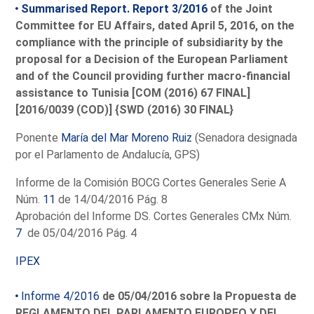
Summarised Report. Report 3/2016
of the Joint
Committee for EU Affairs, dated April 5, 2016, on the
compliance with the principle of subsidiarity by the
proposal for a Decision of the European Parliament
and of the Council providing further macro-financial
assistance to Tunisia [COM (2016) 67 FINAL]
[2016/0039 (COD)] {SWD (2016) 30 FINAL}
Ponente
María del Mar Moreno Ruiz
(Senadora designada
por el Parlamento de Andalucía, GPS)
Informe de la Comisión BOCG Cortes Generales Serie A
Núm.
11
de 14/04/2016 Pág. 8
Aprobación del Informe DS. Cortes Generales CMx Núm.
7
de 05/04/2016 Pág. 4
IPEX
Informe 4/2016
de 05/04/2016 sobre la Propuesta de
REGLAMENTO DEL PARLAMENTO EUROPEO Y DEL