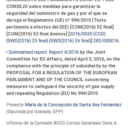
CONSEJO sobre medidas para garantizar la
seguridad del suministro de gas y por el que se
deroga el Reglamento (UE) nº 994/2010 (Texto
pertinente a efectos del EEE) [COM(2016) 52 final]
[COM(2016) 52 final Anexos] [
2016/0030 (COD)
{SWD(2016) 25 final} {SWD(2016) 26 final}
]
282/000016
.
Summarised report. Report 4/2016
by the Joint
Committee for EU Affairs, dated April 5, 2016, on the
compliance with the principle of subsidiarity by the
PROPOSAL FOR A REGULATION OF THE EUROPEAN
PARLIAMENT AND OF THE COUNCIL concerning
measures to safeguard the security of gas supply
and repealing Regulation (EU) No 994/2010
Ponente
María de la Concepción de Santa Ana Fernández
(Diputada por Granada, GPP)
Informe de la Comisión BOCG Cortes Generales Serie A