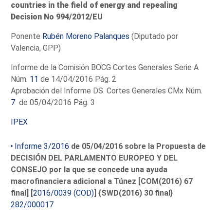
countries in the field of energy and repealing
Decision No 994/2012/EU
Ponente
Rubén Moreno Palanques
(Diputado por
Valencia, GPP)
Informe de la Comisión BOCG Cortes Generales Serie A
Núm.
11
de 14/04/2016 Pág. 2
Aprobación del Informe DS. Cortes Generales CMx Núm.
7
de 05/04/2016 Pág. 3
IPEX
Informe 3/2016
de 05/04/2016 sobre la Propuesta de
DECISIÓN DEL PARLAMENTO EUROPEO Y DEL
CONSEJO por la que se concede una ayuda
macrofinanciera adicional a Túnez [COM(2016) 67
final] [
2016/0039 (COD)
] {SWD(2016) 30 final}
282/000017