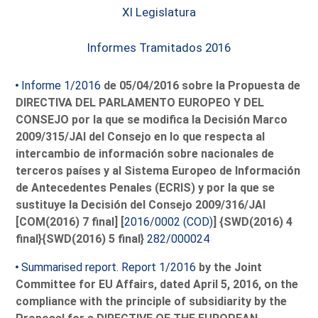
XI Legislatura
Informes Tramitados 2016
Informe 1/2016
de 05/04/2016 sobre la Propuesta de
DIRECTIVA DEL PARLAMENTO EUROPEO Y DEL
CONSEJO por la que se modifica la Decisión Marco
2009/315/JAI del Consejo en lo que respecta al
intercambio de información sobre nacionales de
terceros países y al Sistema Europeo de Información
de Antecedentes Penales (ECRIS) y por la que se
sustituye la Decisión del Consejo 2009/316/JAI
[COM(2016) 7 final] [
2016/0002 (COD)
] {SWD(2016) 4
final}{SWD(2016) 5 final}
282/000024
Summarised report. Report 1/2016
by the Joint
Committee for EU Affairs, dated April 5, 2016, on the
compliance with the principle of subsidiarity by the