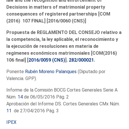
law and the recognition and enforcement of
Decisions in matters of matrimonial property
consequences of registered partnerships [COM
(2016) 107 FINAL] [2016/0060 (CNS)]
Propuesta de REGLAMENTO DEL CONSEJO relativo a
la competencia, la ley aplicable, el reconocimiento y
la ejecución de resoluciones en materia de
regímenes económicos matrimoniales [COM(2016)
106 final] [
2016/0059 (CNS)
].
282/000021
.
Ponente
Rubén Moreno Palanques
(Diputado por
Valencia. GPP).
Informe de la Comisión BOCG Cortes Generales Serie A
Núm.
14
de 06/05/2016 Pág. 2
Aprobación del Informe DS. Cortes Generales CMx Núm.
11
de 27/04/2016 Pág. 3
IPEX