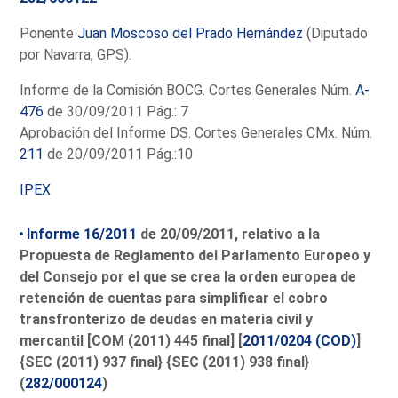
Ponente
Juan Moscoso del Prado Hernández
(Diputado
por Navarra, GPS).
Informe de la Comisión BOCG. Cortes Generales Núm.
A-
476
de 30/09/2011 Pág.: 7
Aprobación del Informe DS. Cortes Generales CMx. Núm.
211
de 20/09/2011 Pág.:10
IPEX
Informe 16/2011
de 20/09/2011, relativo a la
Propuesta de Reglamento del Parlamento Europeo y
del Consejo por el que se crea la orden europea de
retención de cuentas para simplificar el cobro
transfronterizo de deudas en materia civil y
mercantil [COM (2011) 445 final] [
2011/0204 (COD)
]
{SEC (2011) 937 final} {SEC (2011) 938 final}
(
282/000124
)