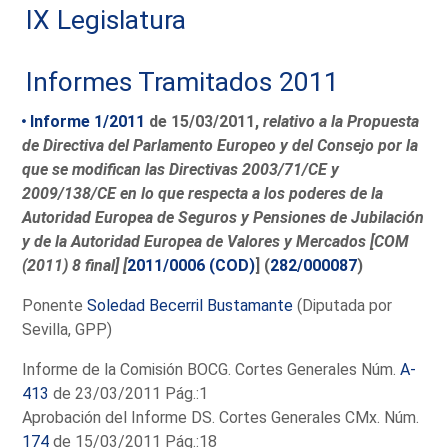
IX Legislatura
Informes Tramitados 2011
Informe 1/2011
de 15/03/2011,
relativo a la Propuesta
de Directiva del Parlamento Europeo y del Consejo por la
que se modifican las Directivas 2003/71/CE y
2009/138/CE en lo que respecta a los poderes de la
Autoridad Europea de Seguros y Pensiones de Jubilación
y de la Autoridad Europea de Valores y Mercados [COM
(2011) 8 final] [
2011/0006 (COD)
] (
282/000087
)
Ponente
Soledad Becerril Bustamante
(Diputada por
Sevilla, GPP)
Informe de la Comisión BOCG. Cortes Generales Núm.
A-
413
de 23/03/2011 Pág.:1
Aprobación del Informe DS. Cortes Generales CMx. Núm.
174
de 15/03/2011 Pág.:18