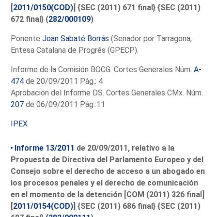
[
2011/0150(COD)
] {SEC (2011) 671 final} {SEC (2011)
672 final} (
282/000109
)
Ponente
Joan Sabaté Borrás
(Senador por Tarragona,
Entesa Catalana de Progrés (GPECP).
Informe de la Comisión BOCG. Cortes Generales Núm.
A-
474
de 20/09/2011 Pág.: 4
Aprobación del Informe DS. Cortes Generales CMx. Núm.
207
de 06/09/2011 Pág.:11
IPEX
Informe 13/2011
de 20/09/2011, relativo a la
Propuesta de Directiva del Parlamento Europeo y del
Consejo sobre el derecho de acceso a un abogado en
los procesos penales y el derecho de comunicación
en el momento de la detención [COM (2011) 326 final]
[
2011/0154(COD)
] {SEC (2011) 686 final} {SEC (2011)