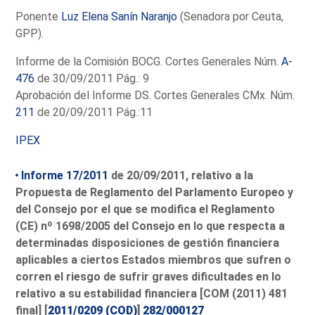
Ponente
Luz Elena Sanín Naranjo
(Senadora por Ceuta,
GPP).
Informe de la Comisión BOCG. Cortes Generales Núm.
A-
476
de 30/09/2011 Pág.: 9
Aprobación del Informe DS. Cortes Generales CMx. Núm.
211
de 20/09/2011 Pág.:11
IPEX
Informe 17/2011
de 20/09/2011, relativo a la
Propuesta de Reglamento del Parlamento Europeo y
del Consejo por el que se modifica el Reglamento
(CE) nº 1698/2005 del Consejo en lo que respecta a
determinadas disposiciones de gestión financiera
aplicables a ciertos Estados miembros que sufren o
corren el riesgo de sufrir graves dificultades en lo
relativo a su estabilidad financiera [COM (2011) 481
final] [
2011/0209 (COD)
]
282/000127