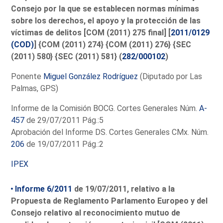
Consejo por la que se establecen normas mínimas
sobre los derechos, el apoyo y la protección de las
víctimas de delitos [COM (2011) 275 final] [
2011/0129
(COD)
] {COM (2011) 274} {COM (2011) 276} {SEC
(2011) 580} {SEC (2011) 581} (
282/000102
)
Ponente
Miguel González Rodríguez
(Diputado por Las
Palmas, GPS)
Informe de la Comisión BOCG. Cortes Generales Núm.
A-
457
de 29/07/2011 Pág.:5
Aprobación del Informe DS. Cortes Generales CMx. Núm.
206
de 19/07/2011 Pág.:2
IPEX
Informe 6/2011
de 19/07/2011, relativo a la
Propuesta de Reglamento Parlamento Europeo y del
Consejo relativo al reconocimiento mutuo de