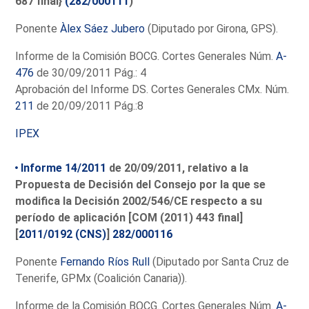
687 final}
(282/000111
)
Ponente
Àlex Sáez Jubero
(Diputado por Girona, GPS).
Informe de la Comisión BOCG. Cortes Generales Núm.
A-
476
de 30/09/2011 Pág.: 4
Aprobación del Informe DS. Cortes Generales CMx. Núm.
211
de 20/09/2011 Pág.:8
IPEX
Informe 14/2011
de 20/09/2011, relativo a la
Propuesta de Decisión del Consejo por la que se
modifica la Decisión 2002/546/CE respecto a su
período de aplicación [COM (2011) 443 final]
[
2011/0192 (CNS)
]
282/000116
Ponente
Fernando Ríos Rull
(Diputado por Santa Cruz de
Tenerife, GPMx (Coalición Canaria)).
Informe de la Comisión BOCG. Cortes Generales Núm.
A-