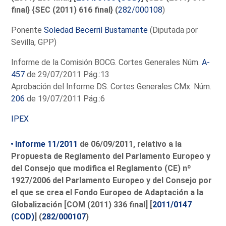
final} {SEC (2011) 616 final} (
282/000108
)
Ponente
Soledad Becerril Bustamante
(Diputada por
Sevilla, GPP)
Informe de la Comisión BOCG. Cortes Generales Núm.
A-
457
de 29/07/2011 Pág.:13
Aprobación del Informe DS. Cortes Generales CMx. Núm.
206
de 19/07/2011 Pág.:6
IPEX
Informe 11/2011
de 06/09/2011, relativo a la
Propuesta de Reglamento del Parlamento Europeo y
del Consejo que modifica el Reglamento (CE) nº
1927/2006 del Parlamento Europeo y del Consejo por
el que se crea el Fondo Europeo de Adaptación a la
Globalización [COM (2011) 336 final] [
2011/0147
(COD)
] (
282/000107
)