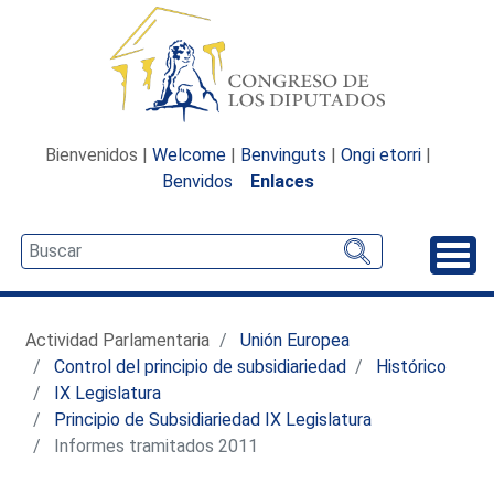
Bienvenidos |
Welcome
|
Benvinguts
|
Ongi etorri
|
Benvidos
Enlaces
Desp
Actividad Parlamentaria
Unión Europea
Control del principio de subsidiariedad
Histórico
IX Legislatura
Principio de Subsidiariedad IX Legislatura
Informes tramitados 2011