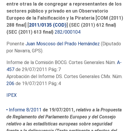
entre otras la de congregar a representantes de los
sectores público y privado en un Observatorio
Europeo de la Falsificación y la Piratería [COM (2011)
288 final] [
2011/0135 (COD)
] {SEC (2011) 612 final}
{SEC (2011) 613 final}
282/000104
Ponente
Juan Moscoso del Prado Hernández
(Diputado
por Navarra, GPS).
Informe de la Comisión BOCG. Cortes Generales Núm.
A-
457
de 29/07/2011 Pág.:7
Aprobación del Informe DS. Cortes Generales CMx. Núm.
206
de 19/07/2011 Pág.:4
IPEX
Informe 8/2011
de 19/07/2011,
relativo a la Propuesta
de Reglamento del Parlamento Europeo y del Consejo
relativo a las estadísticas europeas sobre seguridad
frente a la delincuencia (Texto pertinente a efectos del