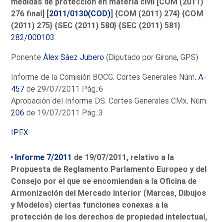
medidas de protección en materia civil [COM (2011)
276 final] [
2011/0130(COD)
] {COM (2011) 274} {COM
(2011) 275} {SEC (2011) 580} {SEC (2011) 581}
282/000103
Ponente
Àlex Sáez Jubero
(Diputado por Girona, GPS)
Informe de la Comisión BOCG. Cortes Generales Núm.
A-
457
de 29/07/2011 Pág.:6
Aprobación del Informe DS. Cortes Generales CMx. Núm.
206
de 19/07/2011 Pág.:3
IPEX
Informe 7/2011
de 19/07/2011, relativo a la
Propuesta de Reglamento Parlamento Europeo y del
Consejo por el que se encomiendan a la Oficina de
Armonización del Mercado Interior (Marcas, Dibujos
y Modelos) ciertas funciones conexas a la
protección de los derechos de propiedad intelectual,