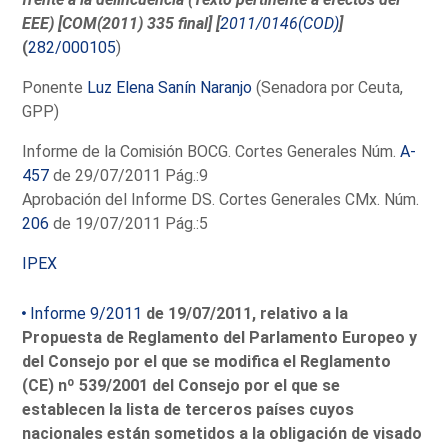
EEE) [COM(2011) 335 final] [
2011/0146(COD)
]
(
282/000105
)
Ponente
Luz Elena Sanín Naranjo
(Senadora por Ceuta,
GPP)
Informe de la Comisión BOCG. Cortes Generales Núm.
A-
457
de 29/07/2011 Pág.:9
Aprobación del Informe DS. Cortes Generales CMx. Núm.
206
de 19/07/2011 Pág.:5
IPEX
Informe 9/2011
de 19/07/2011, relativo a la
Propuesta de Reglamento del Parlamento Europeo y
del Consejo por el que se modifica el Reglamento
(CE) nº 539/2001 del Consejo por el que se
establecen la lista de terceros países cuyos
nacionales están sometidos a la obligación de visado