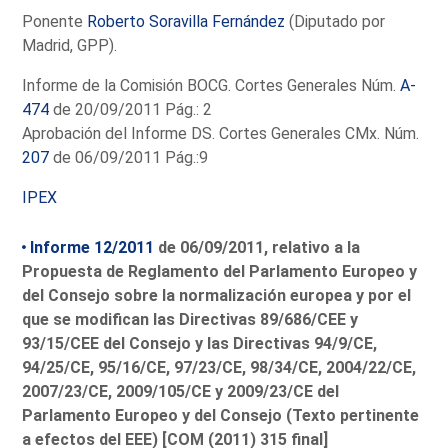
Ponente
Roberto Soravilla Fernández
(Diputado por
Madrid, GPP).
Informe de la Comisión BOCG. Cortes Generales Núm.
A-
474
de 20/09/2011 Pág.: 2
Aprobación del Informe DS. Cortes Generales CMx. Núm.
207
de 06/09/2011 Pág.:9
IPEX
Informe 12/2011
de 06/09/2011, relativo a la
Propuesta de Reglamento del Parlamento Europeo y
del Consejo sobre la normalización europea y por el
que se modifican las Directivas 89/686/CEE y
93/15/CEE del Consejo y las Directivas 94/9/CE,
94/25/CE, 95/16/CE, 97/23/CE, 98/34/CE, 2004/22/CE,
2007/23/CE, 2009/105/CE y 2009/23/CE del
Parlamento Europeo y del Consejo (Texto pertinente
a efectos del EEE) [COM (2011) 315 final]