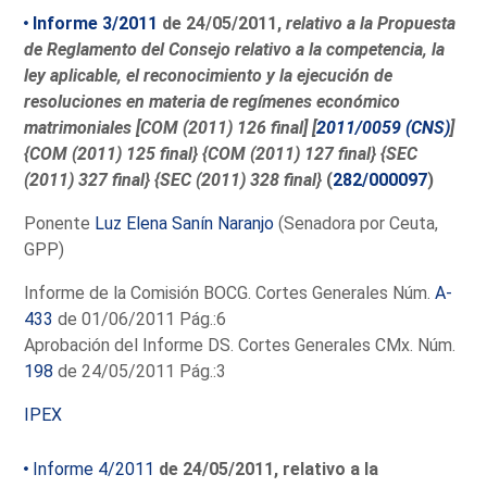
Informe 3/2011
de 24/05/2011,
relativo a la Propuesta
de Reglamento del Consejo relativo a la competencia, la
ley aplicable, el reconocimiento y la ejecución de
resoluciones en materia de regímenes económico
matrimoniales [COM (2011) 126 final] [
2011/0059 (CNS)
]
{COM (2011) 125 final} {COM (2011) 127 final} {SEC
(2011) 327 final} {SEC (2011) 328 final}
(
282/000097
)
Ponente
Luz Elena Sanín Naranjo
(Senadora por Ceuta,
GPP)
Informe de la Comisión BOCG. Cortes Generales Núm.
A-
433
de 01/06/2011 Pág.:6
Aprobación del Informe DS. Cortes Generales CMx. Núm.
198
de 24/05/2011 Pág.:3
IPEX
Informe 4/2011
de 24/05/2011, relativo a la