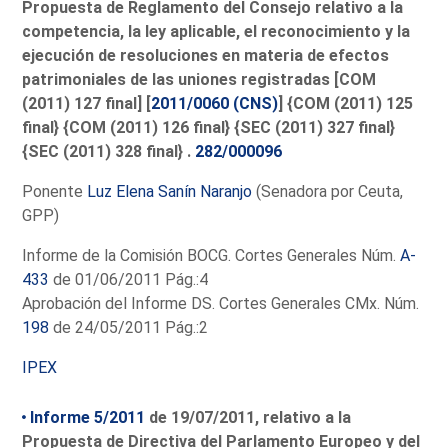
Propuesta de Reglamento del Consejo relativo a la
competencia, la ley aplicable, el reconocimiento y la
ejecución de resoluciones en materia de efectos
patrimoniales de las uniones registradas [COM
(2011) 127 final] [
2011/0060 (CNS)
] {COM (2011) 125
final} {COM (2011) 126 final} {SEC (2011) 327 final}
{SEC (2011) 328 final} .
282/000096
Ponente
Luz Elena Sanín Naranjo
(Senadora por Ceuta,
GPP)
Informe de la Comisión BOCG. Cortes Generales Núm.
A-
433
de 01/06/2011 Pág.:4
Aprobación del Informe DS. Cortes Generales CMx. Núm.
198
de 24/05/2011 Pág.:2
IPEX
Informe 5/2011
de 19/07/2011, relativo a la
Propuesta de Directiva del Parlamento Europeo y del