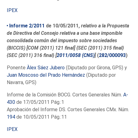
IPEX
Informe 2/2011
de 10/05/2011,
relativo a la Propuesta
de Directiva del Consejo relativa a una base imponible
consolidada común del impuesto sobre sociedades
(BICCIS) [COM (2011) 121 final] {SEC (2011) 315 final}
{SEC (2011) 316 final} [
2011/0058 (CNS)
]
(
282/000093
)
Ponente
Àlex Sáez Jubero
(Diputado por Girona, GPS) y
Juan Moscoso del Prado Hernández
(Diputado por
Navarra, GPS)
Informe de la Comisión BOCG. Cortes Generales Núm.
A-
430
de 17/05/2011 Pág.:1
Aprobación del Informe DS. Cortes Generales CMx. Núm.
194
de 10/05/2011 Pág.:11
IPEX