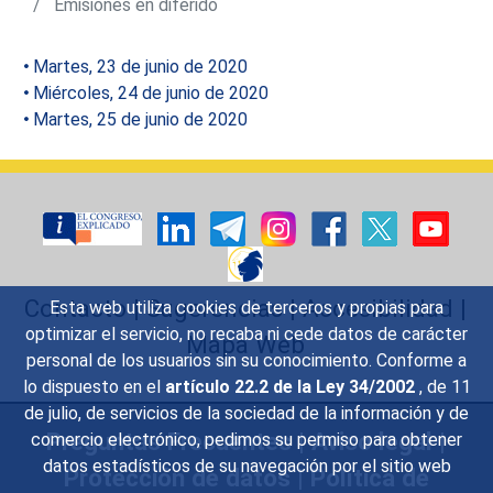
Emisiones en diferido
Martes, 23 de junio de 2020
Miércoles, 24 de junio de 2020
Martes, 25 de junio de 2020
Contacto
|
Sugerencias
|
Accesibilidad
|
Esta web utiliza cookies de terceros y propias para
optimizar el servicio, no recaba ni cede datos de carácter
Mapa Web
personal de los usuarios sin su conocimiento. Conforme a
lo dispuesto en el
artículo 22.2 de la Ley 34/2002
, de 11
de julio, de servicios de la sociedad de la información y de
Preguntas Frecuentes
|
Aviso legal
|
comercio electrónico, pedimos su permiso para obtener
datos estadísticos de su navegación por el sitio web
Protección de datos
|
Política de