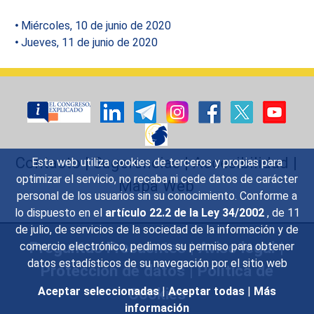
Miércoles, 10 de junio de 2020
Jueves, 11 de junio de 2020
Contacto
|
Sugerencias
|
Accesibilidad
|
Esta web utiliza cookies de terceros y propias para
optimizar el servicio, no recaba ni cede datos de carácter
Mapa Web
personal de los usuarios sin su conocimiento. Conforme a
lo dispuesto en el
artículo 22.2 de la Ley 34/2002
, de 11
de julio, de servicios de la sociedad de la información y de
Preguntas Frecuentes
|
Aviso legal
|
comercio electrónico, pedimos su permiso para obtener
datos estadísticos de su navegación por el sitio web
Protección de datos
|
Política de
Cookies
Aceptar seleccionadas
|
Aceptar todas
|
Más
información