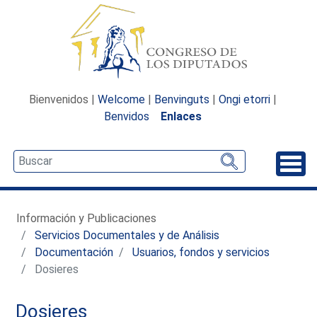
Bienvenidos |
Welcome
|
Benvinguts
|
Ongi etorri
|
Benvidos
Enlaces
Desp
Información y Publicaciones
Servicios Documentales y de Análisis
Documentación
Usuarios, fondos y servicios
Dosieres
Dosieres