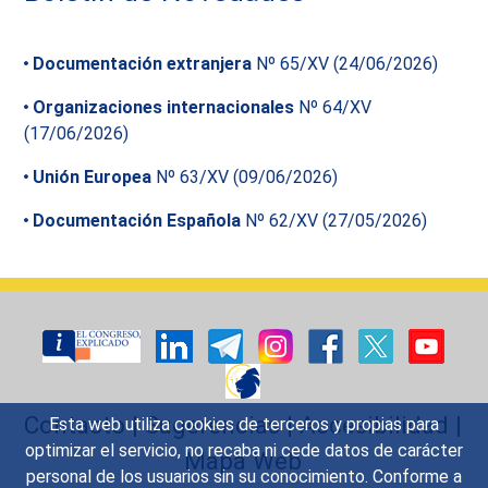
Documentación extranjera
Nº 65/XV (24/06/2026)
Organizaciones internacionales
Nº 64/XV
(17/06/2026)
Unión Europea
Nº 63/XV (09/06/2026)
Documentación Española
Nº 62/XV (27/05/2026)
Contacto
|
Sugerencias
|
Accesibilidad
|
Esta web utiliza cookies de terceros y propias para
optimizar el servicio, no recaba ni cede datos de carácter
Mapa Web
personal de los usuarios sin su conocimiento. Conforme a