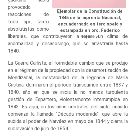
provocado
Ejemplar de la Constitución de
reacciones de
1845 de la Imprenta Nacional,
todo tipo, tanto
encuadernada en terciopelo y
absolutistas como
estampada en oro. Federico
liberales, que contribuyeron a crear un clima de
Reparaz.
anormalidad y desasosiego, que se arrastraría hasta
1840.
La Guerra Carlista, el formidable cambio que se produjo
en el régimen de la propiedad con la desamortización de
Mendizábal, la inestabilidad de la regencia de María
Cristina, dominaron el período transcurrido entre 1837 y
1840, año en que se inicia la no menos turbulenta
gestión de Espartero, violentamente interrumpida en
1843. Es aquí, en los años centrales del siglo, cuando
comienza la llamada "Década moderada", que abre la
subida al poder de Narváez en mayo de 1844 y cierra la
sublevación de julio de 1854.