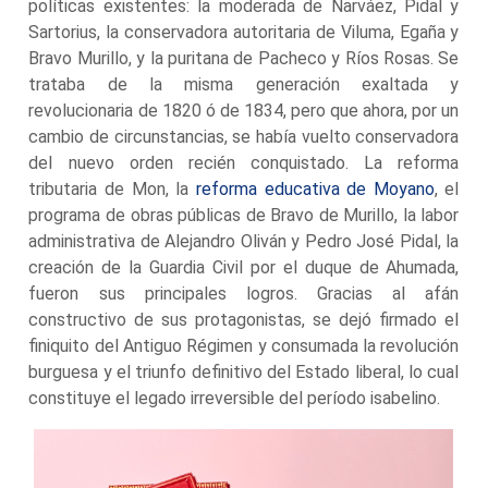
políticas existentes: la moderada de Narváez, Pidal y
Sartorius, la conservadora autoritaria de Viluma, Egaña y
Bravo Murillo, y la puritana de Pacheco y Ríos Rosas. Se
trataba de la misma generación exaltada y
revolucionaria de 1820 ó de 1834, pero que ahora, por un
cambio de circunstancias, se había vuelto conservadora
del nuevo orden recién conquistado. La reforma
tributaria de Mon, la
reforma educativa de Moyano
, el
programa de obras públicas de Bravo de Murillo, la labor
administrativa de Alejandro Oliván y Pedro José Pidal, la
creación de la Guardia Civil por el duque de Ahumada,
fueron sus principales logros. Gracias al afán
constructivo de sus protagonistas, se dejó firmado el
finiquito del Antiguo Régimen y consumada la revolución
burguesa y el triunfo definitivo del Estado liberal, lo cual
constituye el legado irreversible del período isabelino.