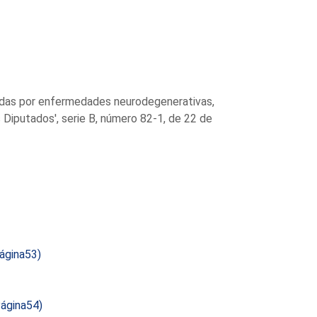
tadas por enfermedades neurodegenerativas,
 Diputados', serie B, número 82-1, de 22 de
ágina53)
ágina54)