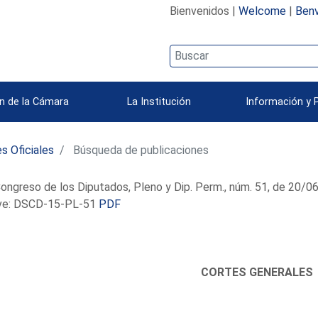
Bienvenidos |
Welcome
|
Benv
n de la Cámara
La Institución
Información y 
s Oficiales
Búsqueda de publicaciones
ongreso de los Diputados, Pleno y Dip. Perm., núm. 51, de 20/
e: DSCD-15-PL-51
PDF
CORTES GENERALES