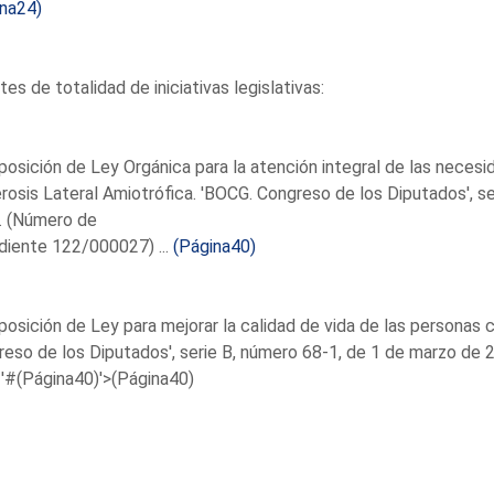
ina24)
es de totalidad de iniciativas legislativas:
posición de Ley Orgánica para la atención integral de las neces
rosis Lateral Amiotrófica. 'BOCG. Congreso de los Diputados', s
. (Número de
diente 122/000027) ...
(Página40)
posición de Ley para mejorar la calidad de vida de las personas c
eso de los Diputados', serie B, número 68-1, de 1 de marzo de 
'#(Página40)'>(Página40)