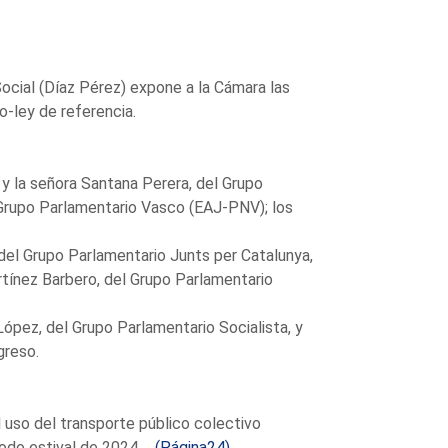
ocial (Díaz Pérez) expone a la Cámara las
o-ley de referencia.
 y la señora Santana Perera, del Grupo
 Grupo Parlamentario Vasco (EAJ-PNV); los
, del Grupo Parlamentario Junts per Catalunya,
rtínez Barbero, del Grupo Parlamentario
López, del Grupo Parlamentario Socialista, y
greso.
 uso del transporte público colectivo
odo estival de 2024 ...
(Página24)