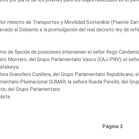
ñor ministro de Transportes y Movilidad Sostenible (Puente San
levado al Gobierno a la promulgación del real decreto-ley de refe
rno de fijación de posiciones intervienen el señor Rego Candamil
ro Montero, del Grupo Parlamentario Vasco (EAJ-PNV); el señor 
atalunya;
ñora Granollers Cunillera, del Grupo Parlamentario Republicano; 
mentario Plurinacional SUMAR; la señora Rueda Perelló, del Gru
te, del Grupo Parlamentario
lista.
Página 3