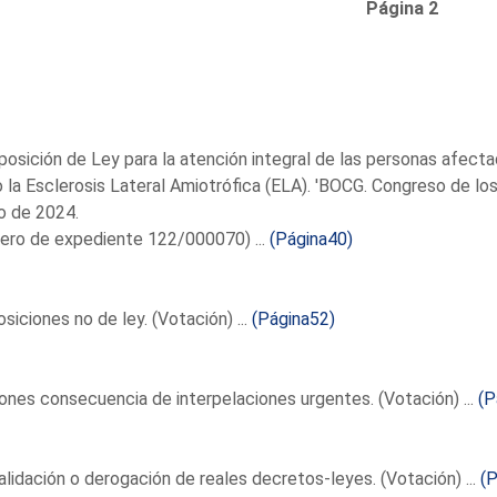
Página 2
posición de Ley para la atención integral de las personas afec
la Esclerosis Lateral Amiotrófica (ELA). 'BOCG. Congreso de los
o de 2024.
ero de expediente 122/000070) ...
(Página40)
siciones no de ley. (Votación) ...
(Página52)
nes consecuencia de interpelaciones urgentes. (Votación) ...
(P
lidación o derogación de reales decretos-leyes. (Votación) ...
(P