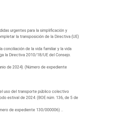
das urgentes para la simplificación y
mpletar la transposición de la Directiva (UE)
conciliación de la vida familiar y la vida
oga la Directiva 2010/18/UE del Consejo.
junio de 2024). (Número de expediente
l uso del transporte público colectivo
riodo estival de 2024. (BOE núm. 136, de 5 de
úmero de expediente 130/000006) ...