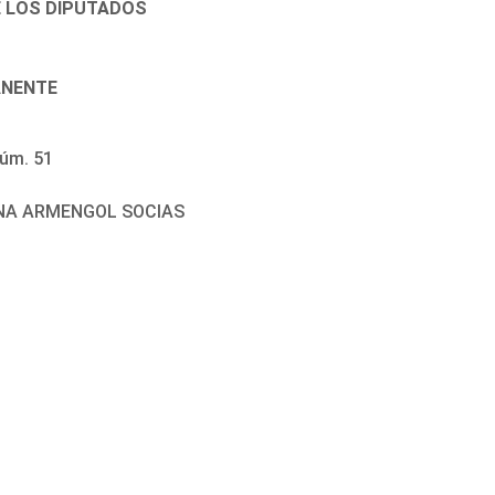
E LOS DIPUTADOS
ANENTE
úm. 51
CINA ARMENGOL SOCIAS
9