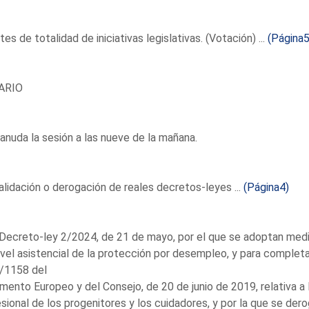
es de totalidad de iniciativas legislativas. (Votación) ...
(Página5
ARIO
anuda la sesión a las nueve de la mañana.
lidación o derogación de reales decretos-leyes ...
(Página4)
Decreto-ley 2/2024, de 21 de mayo, por el que se adoptan medid
ivel asistencial de la protección por desempleo, y para completar
/1158 del
mento Europeo y del Consejo, de 20 de junio de 2019, relativa a la 
sional de los progenitores y los cuidadores, y por la que se dero