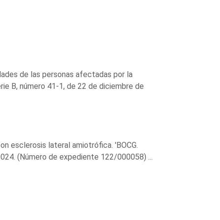
idades de las personas afectadas por la
erie B, número 41-1, de 22 de diciembre de
on esclerosis lateral amiotrófica. 'BOCG.
2024. (Número de expediente 122/000058) ...