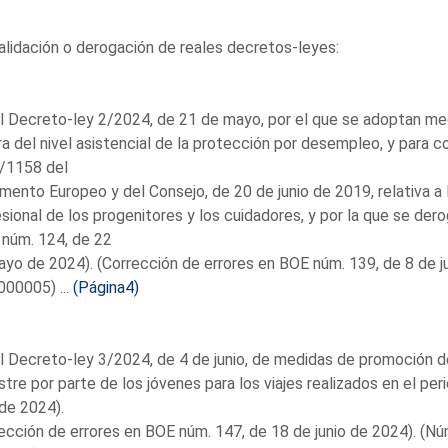
lidación o derogación de reales decretos-leyes:
l Decreto-ley 2/2024, de 21 de mayo, por el que se adoptan medi
a del nivel asistencial de la protección por desempleo, y para co
/1158 del
mento Europeo y del Consejo, de 20 de junio de 2019, relativa a la 
sional de los progenitores y los cuidadores, y por la que se der
núm. 124, de 22
yo de 2024). (Corrección de errores en BOE núm. 139, de 8 de 
00005) ...
(Página4)
l Decreto-ley 3/2024, de 4 de junio, de medidas de promoción de
stre por parte de los jóvenes para los viajes realizados en el pe
 de 2024).
ección de errores en BOE núm. 147, de 18 de junio de 2024). (N