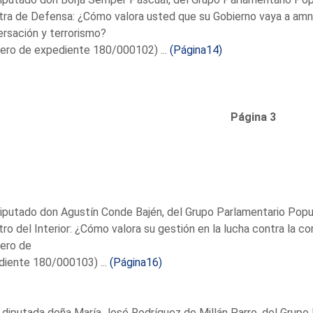
tra de Defensa: ¿Cómo valora usted que su Gobierno vaya a amni
rsación y terrorismo?
ero de expediente 180/000102) ...
(Página14)
Página 3
iputado don Agustín Conde Bajén, del Grupo Parlamentario Popul
tro del Interior: ¿Cómo valora su gestión en la lucha contra la cor
ero de
diente 180/000103) ...
(Página16)
 diputada doña María José Rodríguez de Millán Parro, del Grupo