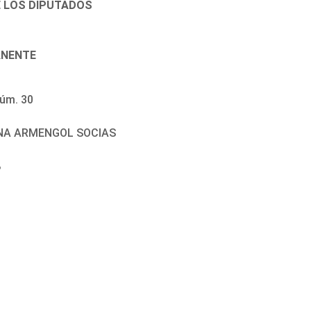
E LOS DIPUTADOS
ANENTE
úm. 30
CINA ARMENGOL SOCIAS
8