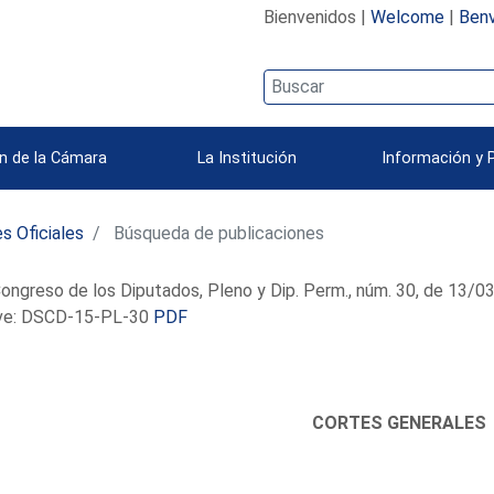
Bienvenidos |
Welcome
|
Benv
n de la Cámara
La Institución
Información y 
s Oficiales
Búsqueda de publicaciones
ongreso de los Diputados, Pleno y Dip. Perm., núm. 30, de 13/
e: DSCD-15-PL-30
PDF
CORTES GENERALES