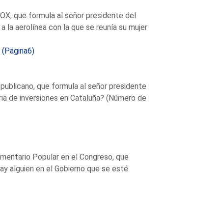
OX, que formula al señor presidente del
a la aerolínea con la que se reunía su mujer
.
(Página6)
publicano, que formula al señor presidente
ria de inversiones en Cataluña? (Número de
amentario Popular en el Congreso, que
Hay alguien en el Gobierno que se esté