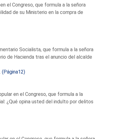
en el Congreso, que formula a la señora
ilidad de su Ministerio en la compra de
entario Socialista, que formula a la señora
rio de Hacienda tras el anuncio del alcalde
.
(Página12)
pular en el Congreso, que formula a la
l: ¿Qué opina usted del indulto por delitos
lar en el Congreso, que formula a la señora