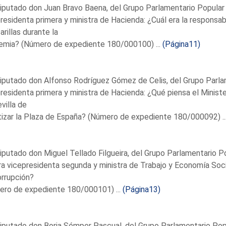
iputado don Juan Bravo Baena, del Grupo Parlamentario Popular 
residenta primera y ministra de Hacienda: ¿Cuál era la responsab
rillas durante la
emia? (Número de expediente 180/000100) ...
(Página11)
iputado don Alfonso Rodríguez Gómez de Celis, del Grupo Parlam
residenta primera y ministra de Hacienda: ¿Qué piensa el Ministe
villa de
tizar la Plaza de España? (Número de expediente 180/000092) ..
iputado don Miguel Tellado Filgueira, del Grupo Parlamentario Po
a vicepresidenta segunda y ministra de Trabajo y Economía Socia
rrupción?
ero de expediente 180/000101) ...
(Página13)
iputado don Borja Sémper Pascual, del Grupo Parlamentario Popu