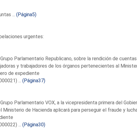
ntas ...
(Página5)
pelaciones urgentes:
 Grupo Parlamentario Republicano, sobre la rendición de cuentas
jadoras y trabajadores de los órganos pertenecientes al Minister
ero de expediente
00021) ...
(Página37)
 Grupo Parlamentario VOX, a la vicepresidenta primera del Gobie
l Ministerio de Hacienda aplicará para perseguir el fraude y luch
diente
00022) ...
(Página30)