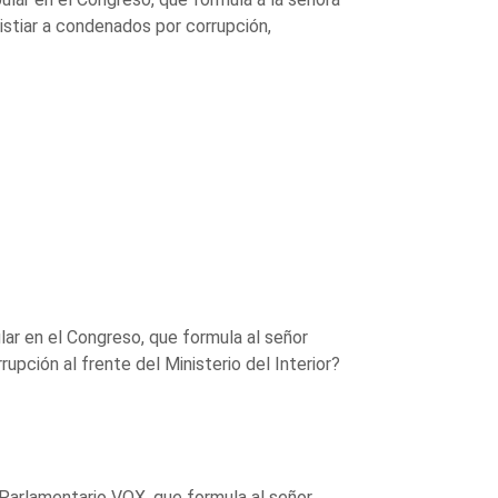
stiar a condenados por corrupción,
ar en el Congreso, que formula al señor
rupción al frente del Ministerio del Interior?
 Parlamentario VOX, que formula al señor