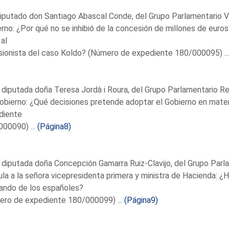
iputado don Santiago Abascal Conde, del Grupo Parlamentario V
rno: ¿Por qué no se inhibió de la concesión de millones de euros 
 al
ionista del caso Koldo? (Número de expediente 180/000095) ..
 diputada doña Teresa Jordà i Roura, del Grupo Parlamentario Re
obierno: ¿Qué decisiones pretende adoptar el Gobierno en mate
diente
00090) ...
(Página8)
 diputada doña Concepción Gamarra Ruiz-Clavijo, del Grupo Parl
la a la señora vicepresidenta primera y ministra de Hacienda: ¿
ando de los españoles?
ero de expediente 180/000099) ...
(Página9)