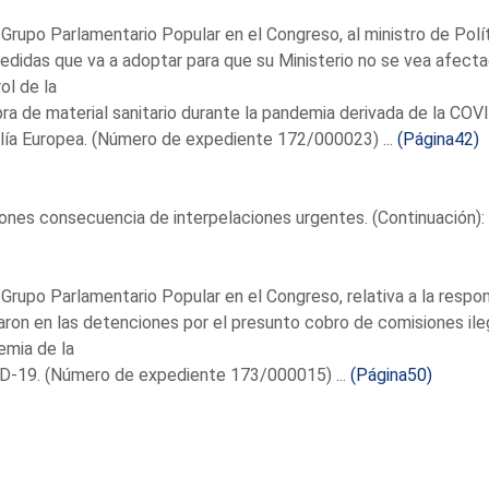
 Grupo Parlamentario Popular en el Congreso, al ministro de Pol
edidas que va a adoptar para que su Ministerio no se vea afecta
ol de la
a de material sanitario durante la pandemia derivada de la COVI
lía Europea. (Número de expediente 172/000023) ...
(Página42)
nes consecuencia de interpelaciones urgentes. (Continuación):
 Grupo Parlamentario Popular en el Congreso, relativa a la respo
aron en las detenciones por el presunto cobro de comisiones ileg
emia de la
D-19. (Número de expediente 173/000015) ...
(Página50)