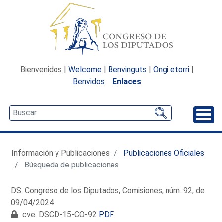
Bienvenidos |
Welcome
|
Benvinguts
|
Ongi etorri
|
Benvidos
Enlaces
Desp
Información y Publicaciones
Publicaciones Oficiales
Búsqueda de publicaciones
DS. Congreso de los Diputados, Comisiones, núm. 92, de
09/04/2024
cve: DSCD-15-CO-92
PDF