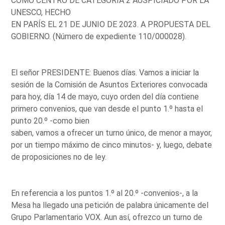
COMO CENTRO DE CATEGORÍA 2 AUSPICIADO POR LA
UNESCO, HECHO
EN PARÍS EL 21 DE JUNIO DE 2023. A PROPUESTA DEL
GOBIERNO. (Número de expediente 110/000028).
El señor PRESIDENTE: Buenos días. Vamos a iniciar la
sesión de la Comisión de Asuntos Exteriores convocada
para hoy, día 14 de mayo, cuyo orden del día contiene
primero convenios, que van desde el punto 1.º hasta el
punto 20.º -como bien
saben, vamos a ofrecer un turno único, de menor a mayor,
por un tiempo máximo de cinco minutos- y, luego, debate
de proposiciones no de ley.
En referencia a los puntos 1.º al 20.º -convenios-, a la
Mesa ha llegado una petición de palabra únicamente del
Grupo Parlamentario VOX. Aun así, ofrezco un turno de