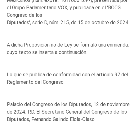
Mexicanos (núm. expte.: 161/0001297), presentada por
el Grupo Parlamentario VOX, y publicada en el 'BOCG.
Congreso de los
Diputados', serie D, núm. 215, de 15 de octubre de 2024.
A dicha Proposición no de Ley se formuló una enmienda,
cuyo texto se inserta a continuación.
Lo que se publica de conformidad con el artículo 97 del
Reglamento del Congreso.
Palacio del Congreso de los Diputados, 12 de noviembre
de 2024.-P.D. El Secretario General del Congreso de los
Diputados, Fernando Galindo Elola-Olaso.