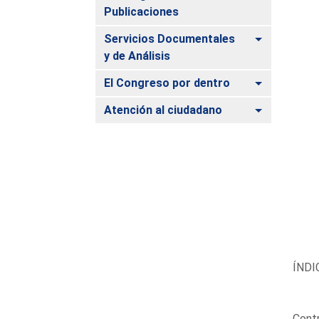
Publicaciones
Alternar
Servicios Documentales
y de Análisis
Alternar
El Congreso por dentro
Alternar
Atención al ciudadano
ÍNDI
Contr