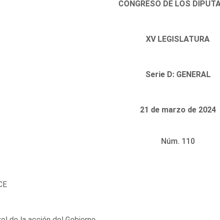
CONGRESO DE LOS DIPUT
XV LEGISLATURA
Serie D: GENERAL
21 de marzo de 2024
Núm. 110
CE
ol de la acción del Gobierno