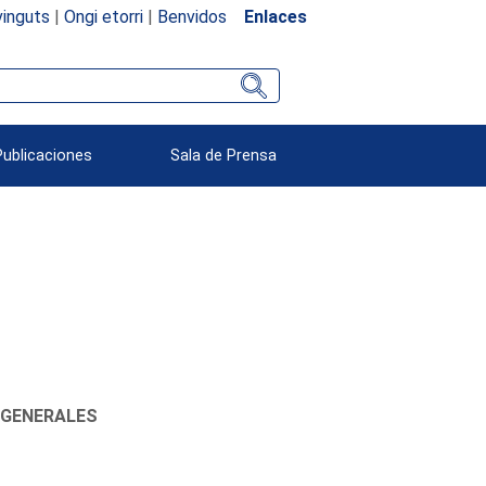
inguts
|
Ongi etorri
|
Benvidos
Enlaces
Publicaciones
Sala de Prensa
 GENERALES