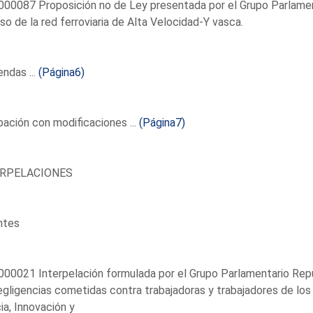
00087 Proposición no de Ley presentada por el Grupo Parlamenta
so de la red ferroviaria de Alta Velocidad-Y vasca.
ndas ...
(Página6)
ación con modificaciones ...
(Página7)
ERPELACIONES
ntes
00021 Interpelación formulada por el Grupo Parlamentario Repub
egligencias cometidas contra trabajadoras y trabajadores de los
ia, Innovación y