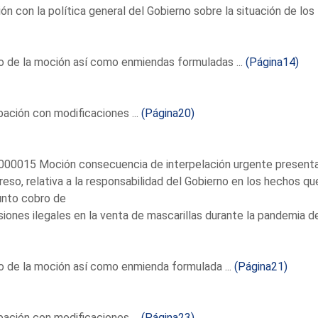
ión con la política general del Gobierno sobre la situación de lo
 de la moción así como enmiendas formuladas ...
(Página14)
ación con modificaciones ...
(Página20)
00015 Moción consecuencia de interpelación urgente presentad
eso, relativa a la responsabilidad del Gobierno en los hechos qu
unto cobro de
iones ilegales en la venta de mascarillas durante la pandemia d
 de la moción así como enmienda formulada ...
(Página21)
ación con modificaciones ...
(Página23)