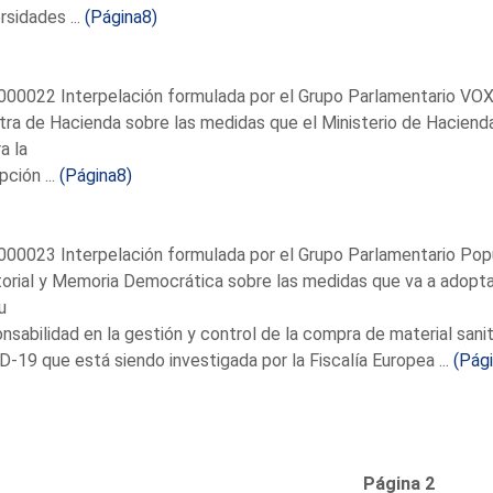
rsidades ...
(Página8)
00022 Interpelación formulada por el Grupo Parlamentario VOX, 
tra de Hacienda sobre las medidas que el Ministerio de Hacienda 
a la
pción ...
(Página8)
00023 Interpelación formulada por el Grupo Parlamentario Popul
torial y Memoria Democrática sobre las medidas que va a adopta
u
nsabilidad en la gestión y control de la compra de material sani
-19 que está siendo investigada por la Fiscalía Europea ...
(Pág
Página 2