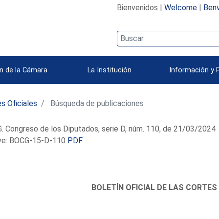
Bienvenidos |
Welcome
|
Benv
n de la Cámara
La Institución
Información y 
s Oficiales
Búsqueda de publicaciones
 Congreso de los Diputados, serie D, núm. 110, de 21/03/2024
e: BOCG-15-D-110
PDF
BOLETÍN OFICIAL DE LAS CORTES