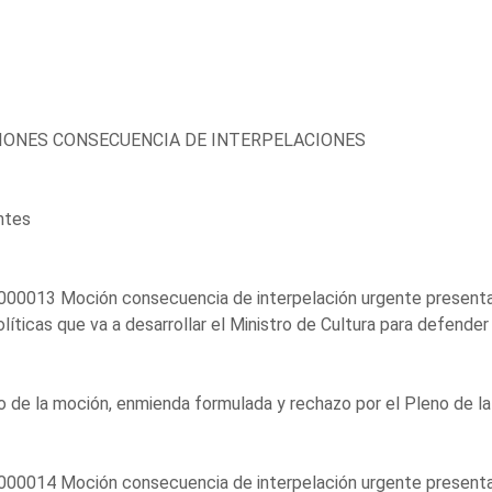
ONES CONSECUENCIA DE INTERPELACIONES
ntes
000013 Moción consecuencia de interpelación urgente presenta
olíticas que va a desarrollar el Ministro de Cultura para defender 
 de la moción, enmienda formulada y rechazo por el Pleno de la
00014 Moción consecuencia de interpelación urgente presentad