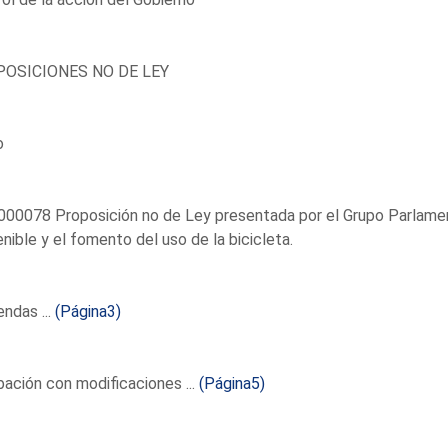
OSICIONES NO DE LEY
o
00078 Proposición no de Ley presentada por el Grupo Parlamenta
nible y el fomento del uso de la bicicleta.
ndas ...
(Página3)
ación con modificaciones ...
(Página5)