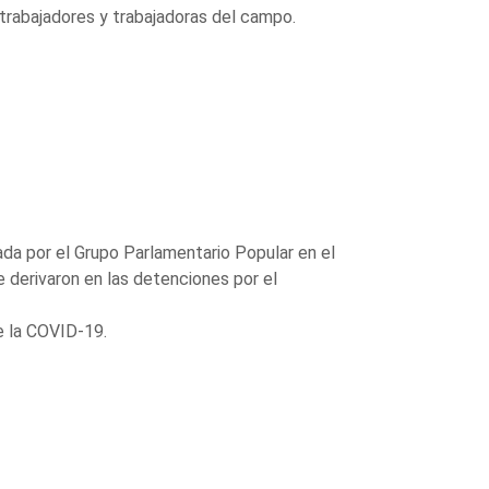
s trabajadores y trabajadoras del campo.
a por el Grupo Parlamentario Popular en el
e derivaron en las detenciones por el
e la COVID-19.