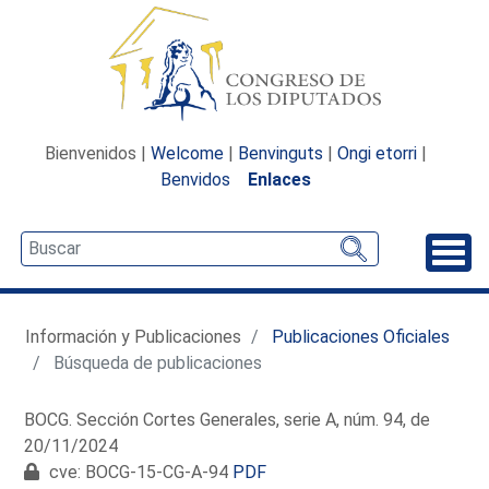
Bienvenidos |
Welcome
|
Benvinguts
|
Ongi etorri
|
Benvidos
Enlaces
Desp
Información y Publicaciones
Publicaciones Oficiales
Búsqueda de publicaciones
BOCG. Sección Cortes Generales, serie A, núm. 94, de
20/11/2024
cve: BOCG-15-CG-A-94
PDF