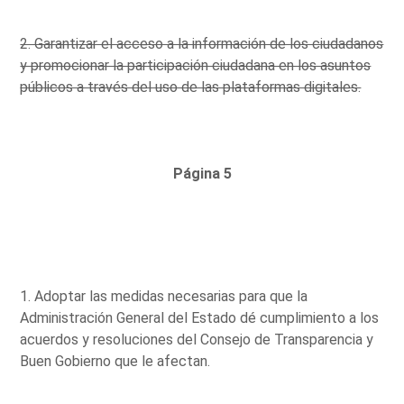
2. Garantizar el acceso a la información de los ciudadanos
y promocionar la participación ciudadana en los asuntos
públicos a través del uso de las plataformas digitales.
Página 5
1. Adoptar las medidas necesarias para que la
Administración General del Estado dé cumplimiento a los
acuerdos y resoluciones del Consejo de Transparencia y
Buen Gobierno que le afectan.