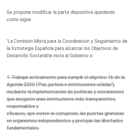
Se propone modificar la parte dispositiva quedando
como sigue:
'La Comisión Mixta para la Coordinación y Seguimiento de
la Estrategia Española para alcanzar los Objetivos de
Desarrollo Sostenible insta al Gobierno a:
1. Trabajar activamente para cumplir el objetivo 16 de la
Agenda 2030 ('Paz, justicia e instituciones sólidas'),
mediante la implementación de políticas y mecanismos
que aseguren unas instituciones más transparentes,
responsables y
eficaces, que eviten la corrupción, las puertas giratorias
en organismos independientes y protejan las libertades
fundamentales.