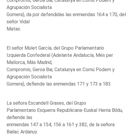
Compromís, Geroa Bai, Catalunya en Comú Podem y
Agrupación Socialista
Gomera), da por defendidas las enmiendas 164 a 170, del
señor Vidal
Matas.
El señor Mulet García, del Grupo Parlamentario
Izquierda Confederal (Adelante Andalucía, Més per
Mallorca, Más Madrid,
Compromís, Geroa Bai, Catalunya en Comú Podem y
Agrupación Socialista
Gomera), defiende las enmiendas 171 y 173 a 183.
La señora Escandell Grases, del Grupo
Parlamentario Esquerra Republicana-Euskal Herria Bildu,
defiende las
enmiendas 147 a 154, 156 a 161 y 382, de la señora
Bailac Ardanuy.