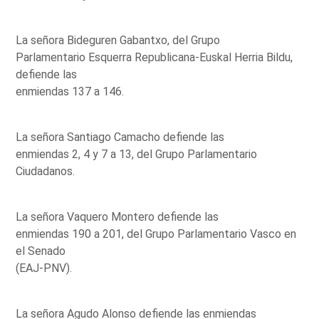
La señora Bideguren Gabantxo, del Grupo
Parlamentario Esquerra Republicana-Euskal Herria Bildu,
defiende las
enmiendas 137 a 146.
La señora Santiago Camacho defiende las
enmiendas 2, 4 y 7 a 13, del Grupo Parlamentario
Ciudadanos.
La señora Vaquero Montero defiende las
enmiendas 190 a 201, del Grupo Parlamentario Vasco en
el Senado
(EAJ-PNV).
La señora Agudo Alonso defiende las enmiendas