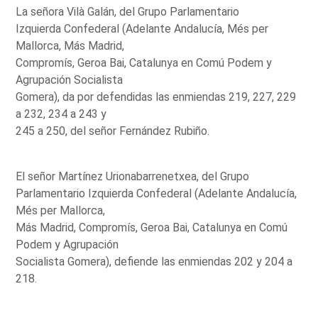
La señora Vilà Galán, del Grupo Parlamentario
Izquierda Confederal (Adelante Andalucía, Més per
Mallorca, Más Madrid,
Compromís, Geroa Bai, Catalunya en Comú Podem y
Agrupación Socialista
Gomera), da por defendidas las enmiendas 219, 227, 229
a 232, 234 a 243 y
245 a 250, del señor Fernández Rubiño.
El señor Martínez Urionabarrenetxea, del Grupo
Parlamentario Izquierda Confederal (Adelante Andalucía,
Més per Mallorca,
Más Madrid, Compromís, Geroa Bai, Catalunya en Comú
Podem y Agrupación
Socialista Gomera), defiende las enmiendas 202 y 204 a
218.