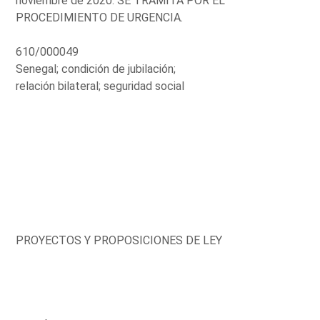
noviembre de 2020. SE TRAMITA POR EL
PROCEDIMIENTO DE URGENCIA.
610/000049
Senegal; condición de jubilación;
relación bilateral; seguridad social
PROYECTOS Y PROPOSICIONES DE LEY