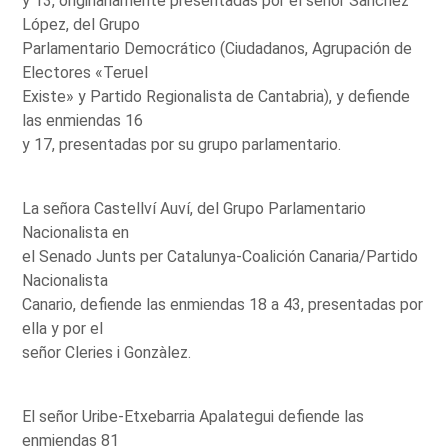
y 13, originariamente presentadas por el señor Sánchez
López, del Grupo
Parlamentario Democrático (Ciudadanos, Agrupación de
Electores «Teruel
Existe» y Partido Regionalista de Cantabria), y defiende
las enmiendas 16
y 17, presentadas por su grupo parlamentario.
La señora Castellví Auví, del Grupo Parlamentario
Nacionalista en
el Senado Junts per Catalunya-Coalición Canaria/Partido
Nacionalista
Canario, defiende las enmiendas 18 a 43, presentadas por
ella y por el
señor Cleries i Gonzàlez.
El señor Uribe-Etxebarria Apalategui defiende las
enmiendas 81