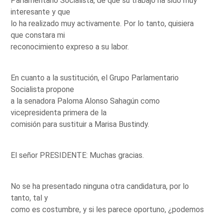
Parlamentario Socialista, de que su trabajo ha sido muy
interesante y que
lo ha realizado muy activamente. Por lo tanto, quisiera
que constara mi
reconocimiento expreso a su labor.
En cuanto a la sustitución, el Grupo Parlamentario
Socialista propone
a la senadora Paloma Alonso Sahagún como
vicepresidenta primera de la
comisión para sustituir a Marisa Bustindy.
El señor PRESIDENTE: Muchas gracias.
No se ha presentado ninguna otra candidatura, por lo
tanto, tal y
como es costumbre, y si les parece oportuno, ¿podemos