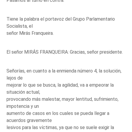
Pasamos al turno en contra.
Tiene la palabra el portavoz del Grupo Parlamentario
Socialista, el
señor Mirás Franqueira.
El señor MIRÁS FRANQUEIRA: Gracias, señor presidente.
Señorías, en cuanto a la enmienda número 4, la solución,
lejos de
mejorar lo que se busca, la agilidad, va a empeorar la
situación actual,
provocando más malestar, mayor lentitud, sufrimiento,
impotencia y un
aumento de casos en los cuales se pueda llegar a
acuerdos gravemente
lesivos para las víctimas, ya que no se suele exigir la