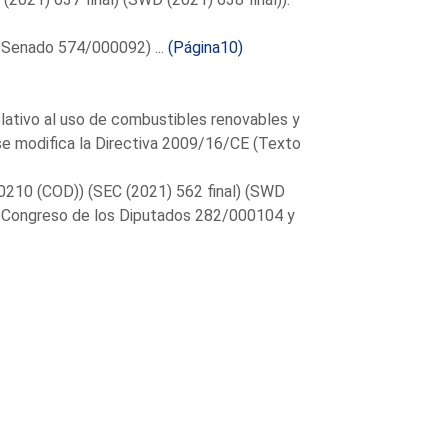
 Senado 574/000092) ...
(Página10)
ativo al uso de combustibles renovables y
se modifica la Directiva 2009/16/CE (Texto
/0210 (COD)) (SEC (2021) 562 final) (SWD
el Congreso de los Diputados 282/000104 y