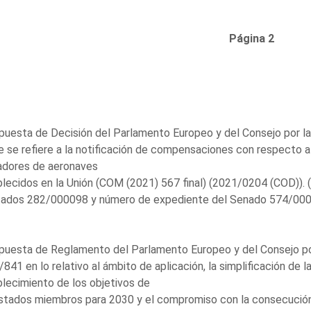
Página 2
puesta de Decisión del Parlamento Europeo y del Consejo por la
e se refiere a la notificación de compensaciones con respecto 
adores de aeronaves
lecidos en la Unión (COM (2021) 567 final) (2021/0204 (COD)).
tados 282/000098 y número de expediente del Senado 574/0000
puesta de Reglamento del Parlamento Europeo y del Consejo po
841 en lo relativo al ámbito de aplicación, la simplificación de 
lecimiento de los objetivos de
stados miembros para 2030 y el compromiso con la consecución c