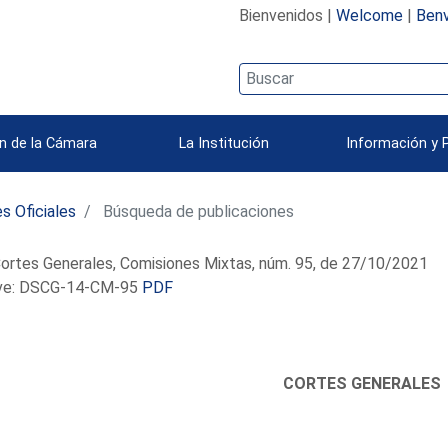
Bienvenidos |
Welcome
|
Benv
n de la Cámara
La Institución
Información y 
s Oficiales
Búsqueda de publicaciones
ortes Generales, Comisiones Mixtas, núm. 95, de 27/10/2021
e: DSCG-14-CM-95
PDF
CORTES GENERALES