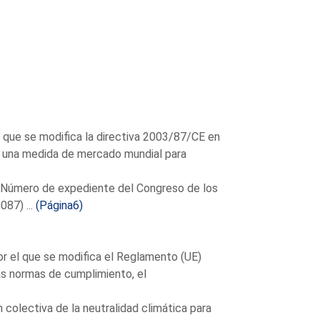
 que se modifica la directiva 2003/87/CE en
a una medida de mercado mundial para
 (Número de expediente del Congreso de los
87) ...
(Página6)
r el que se modifica el Reglamento (UE)
las normas de cumplimiento, el
olectiva de la neutralidad climática para