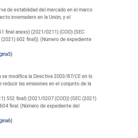
rva de estabilidad del mercado en el marco
cto invernadero en la Unión, y el
51 final anexo) (2021/0211) (COD) (SEC
 (2021) 602 final)). (Número de expediente
gina5)
 se modifica la Directiva 2003/87/CE en lo
e reducir las emisiones en el conjunto de la
1) 552 final) (2021/0207 (COD)) (SEC (2021)
 604 final. (Número de expediente del
gina6)