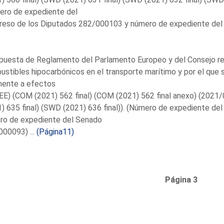
ero de expediente del
reso de los Diputados 282/000103 y número de expediente del
puesta de Reglamento del Parlamento Europeo y del Consejo rel
stibles hipocarbónicos en el transporte marítimo y por el que 
nente a efectos
EE) (COM (2021) 562 final) (COM (2021) 562 final anexo) (2021
) 635 final) (SWD (2021) 636 final)). (Número de expediente d
ro de expediente del Senado
00093) ...
(Página11)
Página 3