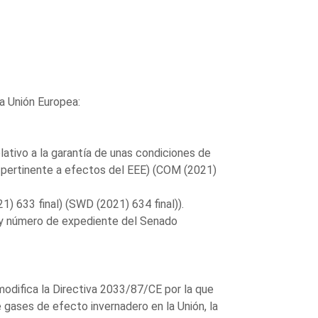
la Unión Europea:
tivo a la garantía de unas condiciones de
 pertinente a efectos del EEE) (COM (2021)
) 633 final) (SWD (2021) 634 final)).
y número de expediente del Senado
odifica la Directiva 2033/87/CE por la que
gases de efecto invernadero en la Unión, la