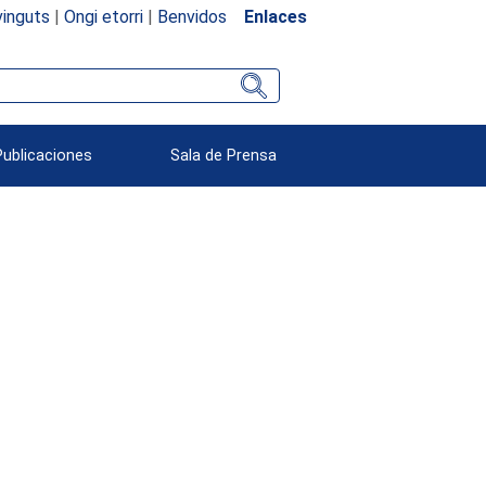
inguts
|
Ongi etorri
|
Benvidos
Enlaces
Publicaciones
Sala de Prensa