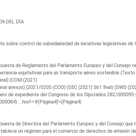
N DEL DÍA:
e sobre control de subsidiariedad de iniciativas legislativas de 
puesta de Reglamento del Parlamento Europeo y del Consejo rela
tencia equitativas para un transporte aéreo sostenible (Texto
inal) (COM (2021)
inal anexos) (2021/0205 (COD) (SEC (2021) 561 final) (SWD (2021
ero de expediente del Congreso de los Diputados 282/000095 
00084) ...
href='#(Página4)'>(Página4)
puesta de Directiva del Parlamento Europeo y del Consejo que m
tablece un régimen para el comercio de derechos de emisión de 