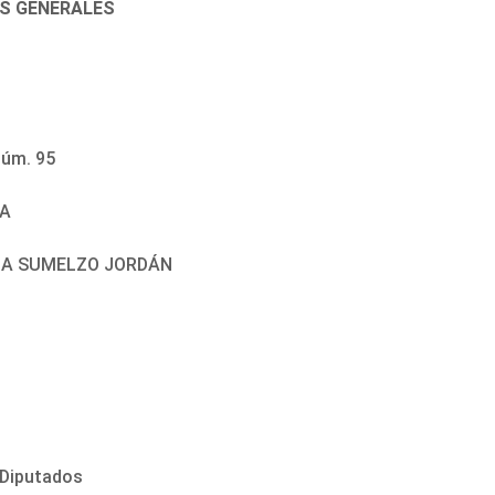
ES GENERALES
úm. 95
EA
ANA SUMELZO JORDÁN
s Diputados