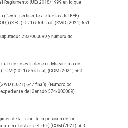
a, y el Reglamento (UE) 2018/1999 en lo que
ión (Texto pertinente a efectos del EEE)
OD)) (SEC (2021) 554 final) (SWD (2021) 551
s Diputados 282/000099 y número de
or el que se establece un Mecanismo de
) (COM (2021) 564 final) (COM (2021) 564
 (SWD (2021) 647 final)). (Número de
expediente del Senado 574/000089) ...
gimen de la Unión de imposición de los
tinente a efectos del EEE) (COM (2021) 563