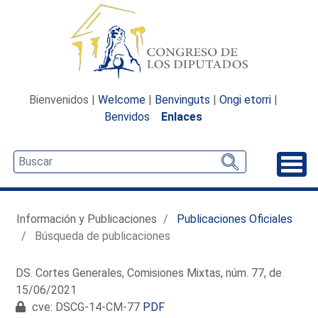
Bienvenidos |
Welcome
|
Benvinguts
|
Ongi etorri
|
Benvidos
Enlaces
Desp
Información y Publicaciones
Publicaciones Oficiales
Búsqueda de publicaciones
DS. Cortes Generales, Comisiones Mixtas, núm. 77, de
15/06/2021
cve: DSCG-14-CM-77
PDF