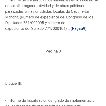
- Informe de fiscalización de inmuebles en los que no se
desarrolla ninguna actividad y de obras públicas
paralizadas en las entidades locales de Castilla-La
Mancha. (Número de expediente del Congreso de los
Diputados 251/000095 y número de
expediente del Senado 771/000101) ...
(Página9)
Página 3
Bloque III:
- Informe de fiscalización del grado de implementación