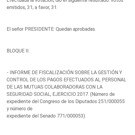
Efectuada la votación, dio el siguiente resultado: votos
emitidos, 31; a favor, 31.
El señor PRESIDENTE: Quedan aprobadas.
BLOQUE II:
- INFORME DE FISCALIZACIÓN SOBRE LA GESTIÓN Y
CONTROL DE LOS PAGOS EFECTUADOS AL PERSONAL
DE LAS MUTUAS COLABORADORAS CON LA
SEGURIDAD SOCIAL, EJERCICIO 2017. (Número de
expediente del Congreso de los Diputados 251/000055
y número de
expediente del Senado 771/000053).