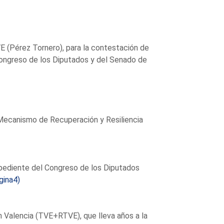
E (Pérez Tornero), para la contestación de
ongreso de los Diputados y del Senado de
l Mecanismo de Recuperación y Resiliencia
xpediente del Congreso de los Diputados
gina4)
 Valencia (TVE+RTVE), que lleva años a la