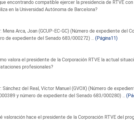
gue encontrando compatible ejercer la presidencia de RTVE con
iliza en la Universidad Autónoma de Barcelona?
r: Mena Arca, Joan (GCUP-EC-GC) (Número de expediente del C
ro de expediente del Senado 683/000272) ...
(Página11)
mo valora el presidente de la Corporación RTVE la actual situa
ataciones profesionales?
: Sánchez del Real, Víctor Manuel (GVOX) (Número de expedien
000389 y número de expediente del Senado 683/000280) ...
(Pá
é valoración hace el presidente de la Corporación RTVE del pr