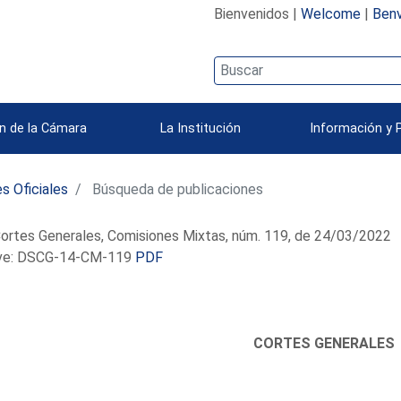
Bienvenidos |
Welcome
|
Benv
n de la Cámara
La Institución
Información y 
s Oficiales
Búsqueda de publicaciones
ortes Generales, Comisiones Mixtas, núm. 119, de 24/03/2022
e: DSCG-14-CM-119
PDF
CORTES GENERALES