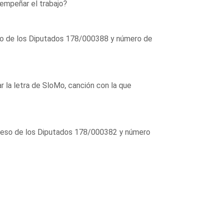
empeñar el trabajo?
so de los Diputados 178/000388 y número de
r la letra de SloMo, canción con la que
greso de los Diputados 178/000382 y número