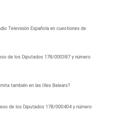
adio Televisión Española en cuestiones de
greso de los Diputados 178/000387 y número
mita también en las Illes Balears?
greso de los Diputados 178/000404 y número