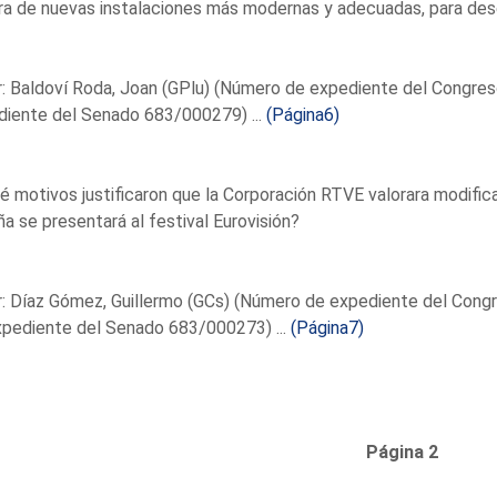
a de nuevas instalaciones más modernas y adecuadas, para des
: Baldoví Roda, Joan (GPlu) (Número de expediente del Congre
diente del Senado 683/000279) ...
(Página6)
é motivos justificaron que la Corporación RTVE valorara modifica
a se presentará al festival Eurovisión?
r: Díaz Gómez, Guillermo (GCs) (Número de expediente del Con
xpediente del Senado 683/000273) ...
(Página7)
Página 2