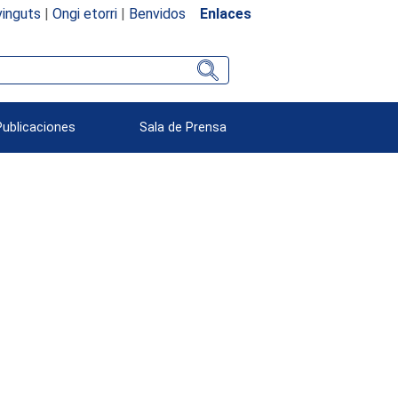
inguts
|
Ongi etorri
|
Benvidos
Enlaces
Publicaciones
Sala de Prensa