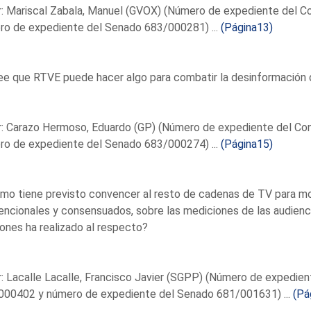
r: Mariscal Zabala, Manuel (GVOX) (Número de expediente del 
ro de expediente del Senado 683/000281) ...
(Página13)
ee que RTVE puede hacer algo para combatir la desinformación 
r: Carazo Hermoso, Eduardo (GP) (Número de expediente del Co
ro de expediente del Senado 683/000274) ...
(Página15)
mo tiene previsto convencer al resto de cadenas de TV para mod
ncionales y consensuados, sobre las mediciones de las audiencia
ones ha realizado al respecto?
: Lacalle Lacalle, Francisco Javier (SGPP) (Número de expedie
000402 y número de expediente del Senado 681/001631) ...
(Pá