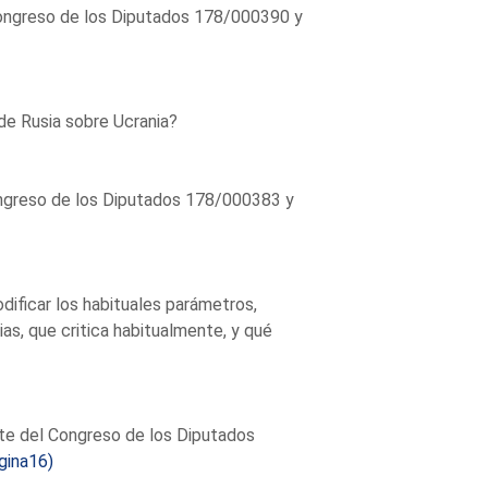
Congreso de los Diputados 178/000390 y
de Rusia sobre Ucrania?
ngreso de los Diputados 178/000383 y
ificar los habituales parámetros,
s, que critica habitualmente, y qué
nte del Congreso de los Diputados
gina16)