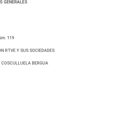
ES GENERALES
úm. 119
N RTVE Y SUS SOCIEDADES
SÉ COSCULLUELA BERGUA