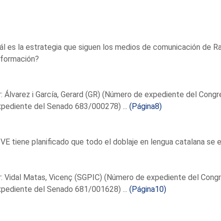
ál es la estrategia que siguen los medios de comunicación de R
nformación?
: Álvarez i García, Gerard (GR) (Número de expediente del Con
xpediente del Senado 683/000278) ...
(Página8)
VE tiene planificado que todo el doblaje en lengua catalana se e
r: Vidal Matas, Vicenç (SGPIC) (Número de expediente del Con
xpediente del Senado 681/001628) ...
(Página10)