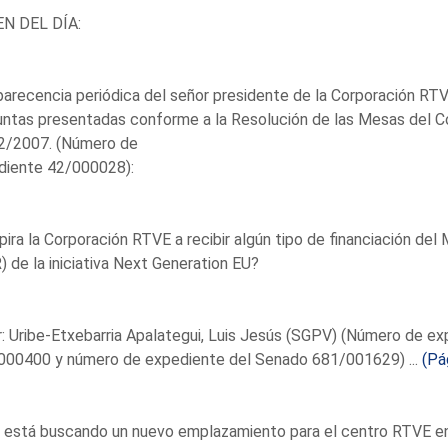
N DEL DÍA:
recencia periódica del señor presidente de la Corporación RTV
ntas presentadas conforme a la Resolución de las Mesas del C
2/2007. (Número de
diente 42/000028):
pira la Corporación RTVE a recibir algún tipo de financiación de
 de la iniciativa Next Generation EU?
: Uribe-Etxebarria Apalategui, Luis Jesús (SGPV) (Número de e
000400 y número de expediente del Senado 681/001629) ...
(Pá
 está buscando un nuevo emplazamiento para el centro RTVE en