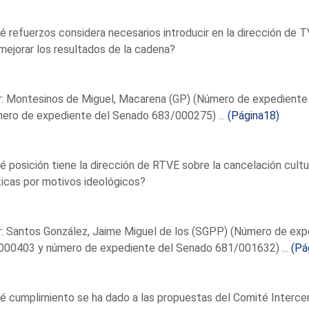
é refuerzos considera necesarios introducir en la dirección de 
mejorar los resultados de la cadena?
r: Montesinos de Miguel, Macarena (GP) (Número de expediente
mero de expediente del Senado 683/000275) ...
(Página18)
é posición tiene la dirección de RTVE sobre la cancelación cult
ticas por motivos ideológicos?
: Santos González, Jaime Miguel de los (SGPP) (Número de exp
000403 y número de expediente del Senado 681/001632) ...
(Pá
é cumplimiento se ha dado a las propuestas del Comité Intercen