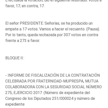
Efectuada la votación, dio el siguiente resultado: votos a
favor, 17; en contra, 17.
El señor PRESIDENTE: Señorías, se ha producido un
empate a 17 votos. Vamos a hacer el recuento. (Pausa).
Por lo tanto, queda rechazada por 307 votos en contra
frente a 273 a favor.
BLOQUE II:
- INFORME DE FISCALIZACIÓN DE LA CONTRATACIÓN
CELEBRADA POR FRATERNIDAD-MUPRESPA, MUTUA
COLABORADORA CON LA SEGURIDAD SOCIAL NÚMERO
275, EJERCICIO 2017. (Número de expediente del
Congreso de los Diputados 251/000024 y número de
expediente