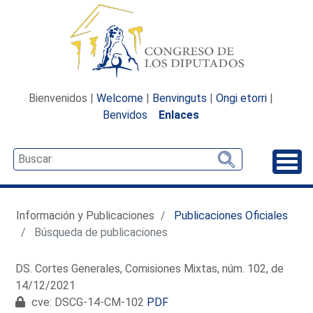
Bienvenidos |
Welcome
|
Benvinguts
|
Ongi etorri
|
Benvidos
Enlaces
Desp
Información y Publicaciones
Publicaciones Oficiales
Búsqueda de publicaciones
DS. Cortes Generales, Comisiones Mixtas, núm. 102, de
14/12/2021
cve: DSCG-14-CM-102
PDF