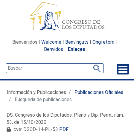
Bienvenidos |
Welcome
|
Benvinguts
|
Ongi etorri
|
Benvidos
Enlaces
Desp
Información y Publicaciones
Publicaciones Oficiales
Búsqueda de publicaciones
DS. Congreso de los Diputados, Pleno y Dip. Perm., núm.
53, de 15/10/2020
cve: DSCD-14-PL-53
PDF