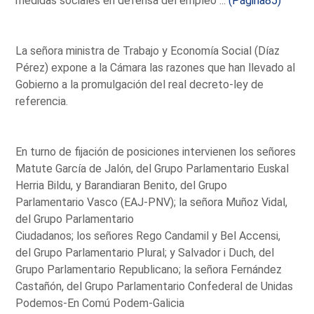
medidas sociales en defensa del empleo ...
(Página85)
La señora ministra de Trabajo y Economía Social (Díaz
Pérez) expone a la Cámara las razones que han llevado al
Gobierno a la promulgación del real decreto-ley de
referencia.
En turno de fijación de posiciones intervienen los señores
Matute García de Jalón, del Grupo Parlamentario Euskal
Herria Bildu, y Barandiaran Benito, del Grupo
Parlamentario Vasco (EAJ-PNV); la señora Muñoz Vidal,
del Grupo Parlamentario
Ciudadanos; los señores Rego Candamil y Bel Accensi,
del Grupo Parlamentario Plural; y Salvador i Duch, del
Grupo Parlamentario Republicano; la señora Fernández
Castañón, del Grupo Parlamentario Confederal de Unidas
Podemos-En Comú Podem-Galicia