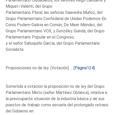
Parlamentario Ciudadanos; los señores Rego Candamil y
Miquel i Valentí, del Grupo
Parlamentario Plural; las señoras Saavedra Muñoz, del
Grupo Parlamentario Confederal de Unidas Podemos-En
Comú Podem-Galicia en Común; De Meer Méndez, del
Grupo Parlamentario VOX, y González Guinda, del Grupo
Parlamentario Popular en el Congreso;
y el señor Sahuquillo García, del Grupo Parlamentario
Socialista.
Proposiciones no de ley. (Votación) ...
(Página124)
Sometida a votación la proposición no de ley del Grupo
Parlamentario Mixto (señor Martínez Oblanca), relativa a
la preocupante situación de la industria básica y de sus
puestos de trabajo como secuela del prolongado retraso
del Gobierno en