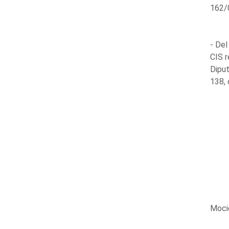
162/0
- Del
CIS r
Diput
138,
Moci