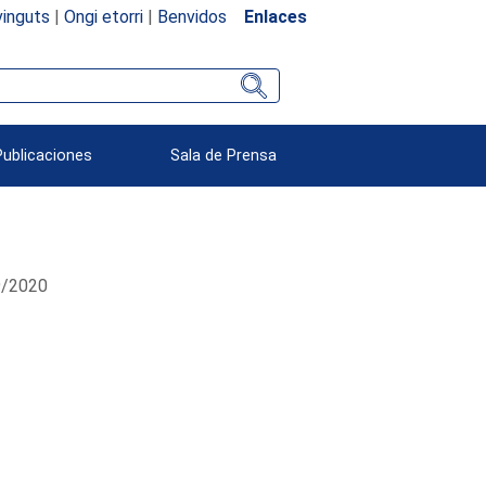
inguts
|
Ongi etorri
|
Benvidos
Enlaces
Publicaciones
Sala de Prensa
09/2020