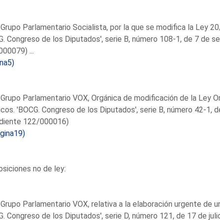
 Grupo Parlamentario Socialista, por la que se modifica la Ley 20/2
. Congreso de los Diputados', serie B, número 108-1, de 7 de 
00079) ...
na5)
 Grupo Parlamentario VOX, Orgánica de modificación de la Ley Or
icos. 'BOCG. Congreso de los Diputados', serie B, número 42-1,
diente 122/000016)
gina19)
siciones no de ley:
 Grupo Parlamentario VOX, relativa a la elaboración urgente de un
. Congreso de los Diputados', serie D, número 121, de 17 de ju