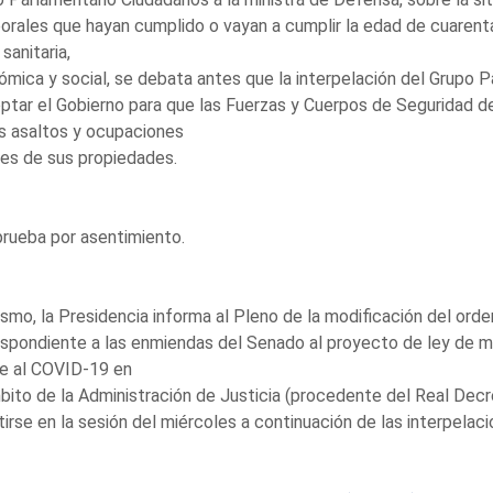
rales que hayan cumplido o vayan a cumplir la edad de cuarenta 
 sanitaria,
mica y social, se debata antes que la interpelación del Grupo 
ptar el Gobierno para que las Fuerzas y Cuerpos de Seguridad d
s asaltos y ocupaciones
les de sus propiedades.
rueba por asentimiento.
smo, la Presidencia informa al Pleno de la modificación del orde
spondiente a las enmiendas del Senado al proyecto de ley de m
te al COVID-19 en
bito de la Administración de Justicia (procedente del Real Decr
irse en la sesión del miércoles a continuación de las interpelac