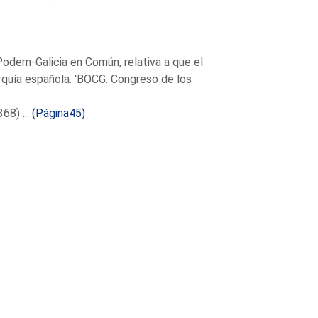
dem-Galicia en Común, relativa a que el
quía española. 'BOCG. Congreso de los
8) ...
(Página45)