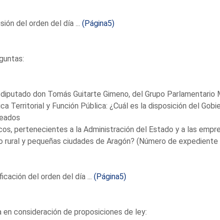
sión del orden del día ...
(Página5)
guntas:
 diputado don Tomás Guitarte Gimeno, del Grupo Parlamentario M
ica Territorial y Función Pública: ¿Cuál es la disposición del Gobi
eados
cos, pertenecientes a la Administración del Estado y a las empr
 rural y pequeñas ciudades de Aragón? (Número de expediente 
icación del orden del día ...
(Página5)
en consideración de proposiciones de ley: