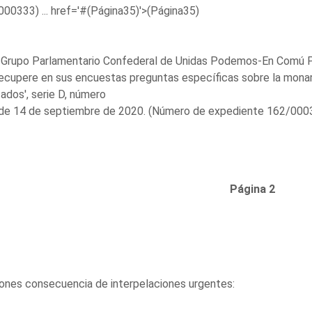
00333) ...
href='#(Página35)'>(Página35)
 Grupo Parlamentario Confederal de Unidas Podemos-En Comú Po
ecupere en sus encuestas preguntas específicas sobre la monar
ados', serie D, número
 de 14 de septiembre de 2020. (Número de expediente 162/00036
Página 2
ones consecuencia de interpelaciones urgentes: