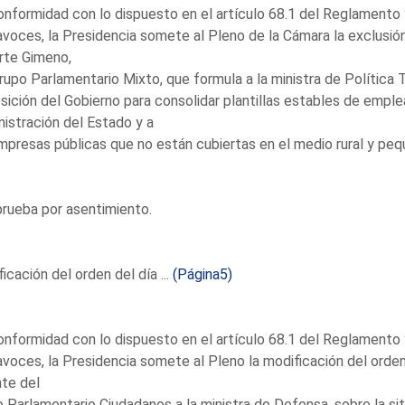
nformidad con lo dispuesto en el artículo 68.1 del Reglamento y
voces, la Presidencia somete al Pleno de la Cámara la exclusión
rte Gimeno,
rupo Parlamentario Mixto, que formula a la ministra de Política Te
sición del Gobierno para consolidar plantillas estables de emple
istración del Estado y a
mpresas públicas que no están cubiertas en el medio rural y pe
rueba por asentimiento.
icación del orden del día ...
(Página5)
nformidad con lo dispuesto en el artículo 68.1 del Reglamento y
voces, la Presidencia somete al Pleno la modificación del orden 
te del
 Parlamentario Ciudadanos a la ministra de Defensa, sobre la sit