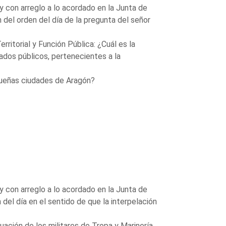
 con arreglo a lo acordado en la Junta de
 del orden del día de la pregunta del señor
rritorial y Función Pública: ¿Cuál es la
ados públicos, pertenecientes a la
queñas ciudades de Aragón?
 con arreglo a lo acordado en la Junta de
del día en el sentido de que la interpelación
uación de los militares de Tropa y Marinería