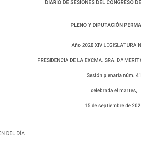
DIARIO DE SESIONES DEL CONGRESO D
PLENO Y DIPUTACIÓN PERM
Año 2020 XIV LEGISLATURA N
PRESIDENCIA DE LA EXCMA. SRA. D.ª MER
Sesión plenaria núm. 4
celebrada el martes,
15 de septiembre de 202
N DEL DÍA: