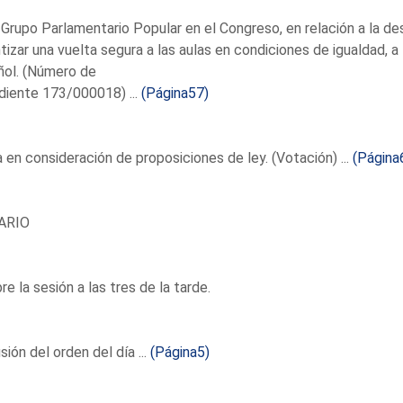
 Grupo Parlamentario Popular en el Congreso, en relación a la des
tizar una vuelta segura a las aulas en condiciones de igualdad, a 
ñol. (Número de
diente 173/000018) ...
(Página57)
en consideración de proposiciones de ley. (Votación) ...
(Página
ARIO
re la sesión a las tres de la tarde.
sión del orden del día ...
(Página5)