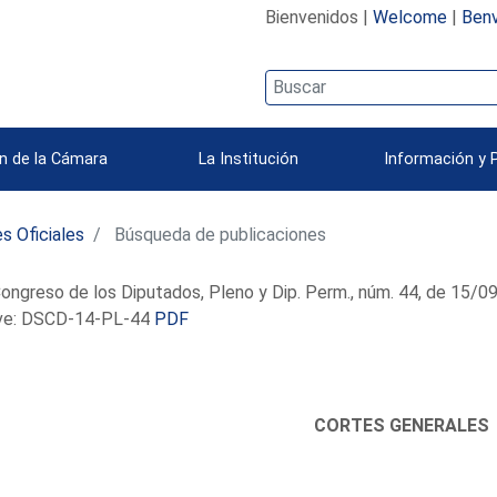
Bienvenidos |
Welcome
|
Benv
n de la Cámara
La Institución
Información y 
s Oficiales
Búsqueda de publicaciones
ongreso de los Diputados, Pleno y Dip. Perm., núm. 44, de 15/
e: DSCD-14-PL-44
PDF
CORTES GENERALES