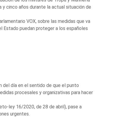
y cinco años durante la actual situación de
Parlamentario VOX, sobre las medidas que va
el Estado puedan proteger a los españoles
n del día en el sentido de que el punto
edidas procesales y organizativas para hacer
eto-ley 16/2020, de 28 de abril), pase a
iones urgentes.