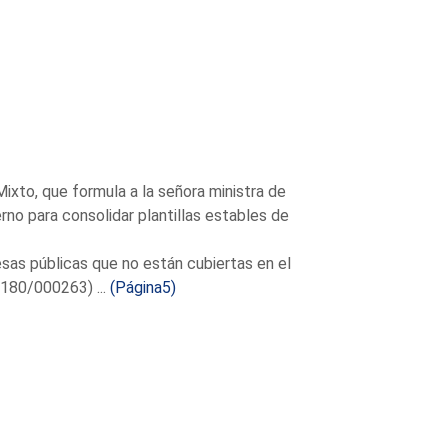
ixto, que formula a la señora ministra de
erno para consolidar plantillas estables de
esas públicas que no están cubiertas en el
180/000263) ...
(Página5)