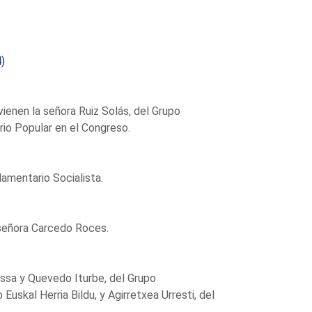
)
vienen la señora Ruiz Solás, del Grupo
rio Popular en el Congreso.
lamentario Socialista.
a señora Carcedo Roces.
issa y Quevedo Iturbe, del Grupo
uskal Herria Bildu, y Agirretxea Urresti, del