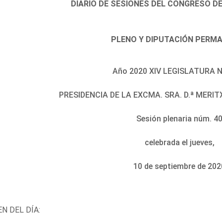
DIARIO DE SESIONES DEL CONGRESO D
PLENO Y DIPUTACIÓN PERM
Año 2020 XIV LEGISLATURA N
PRESIDENCIA DE LA EXCMA. SRA. D.ª MER
Sesión plenaria núm. 4
celebrada el jueves,
10 de septiembre de 202
N DEL DÍA: