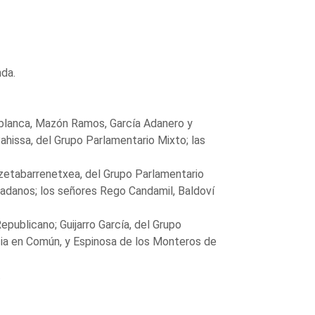
nda.
 Oblanca, Mazón Ramos, García Adanero y
hissa, del Grupo Parlamentario Mixto; las
Unzetabarrenetxea, del Grupo Parlamentario
adanos; los señores Rego Candamil, Baldoví
epublicano; Guijarro García, del Grupo
a en Común, y Espinosa de los Monteros de
.