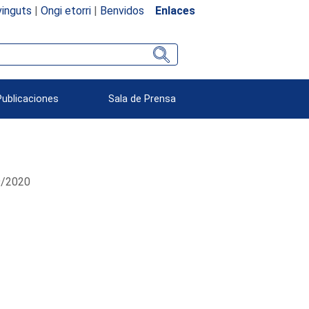
inguts
|
Ongi etorri
|
Benvidos
Enlaces
Publicaciones
Sala de Prensa
09/2020