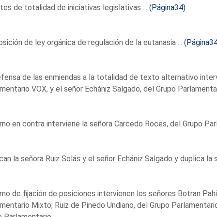
es de totalidad de iniciativas legislativas ...
(Página34)
sición de ley orgánica de regulación de la eutanasia ...
(Página34
fensa de las enmiendas a la totalidad de texto alternativo inter
mentario VOX, y el señor Echániz Salgado, del Grupo Parlamenta
rno en contra interviene la señora Carcedo Roces, del Grupo Par
can la señora Ruiz Solás y el señor Echániz Salgado y duplica l
rno de fijación de posiciones intervienen los señores Botran Pah
mentario Mixto; Ruiz de Pinedo Undiano, del Grupo Parlamentario E
o Parlamentario