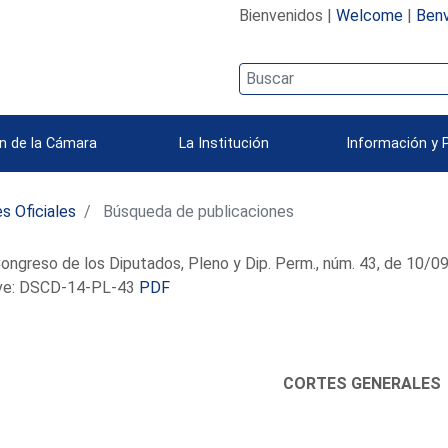
Bienvenidos |
Welcome
|
Benv
n de la Cámara
La Institución
Información y 
s Oficiales
Búsqueda de publicaciones
ongreso de los Diputados, Pleno y Dip. Perm., núm. 43, de 10/
e: DSCD-14-PL-43
PDF
CORTES GENERALES