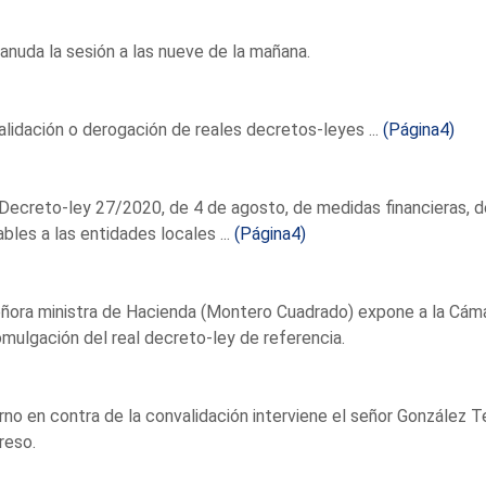
anuda la sesión a las nueve de la mañana.
lidación o derogación de reales decretos-leyes ...
(Página4)
Decreto-ley 27/2020, de 4 de agosto, de medidas financieras, de
ables a las entidades locales ...
(Página4)
ñora ministra de Hacienda (Montero Cuadrado) expone a la Cámar
omulgación del real decreto-ley de referencia.
rno en contra de la convalidación interviene el señor González T
reso.