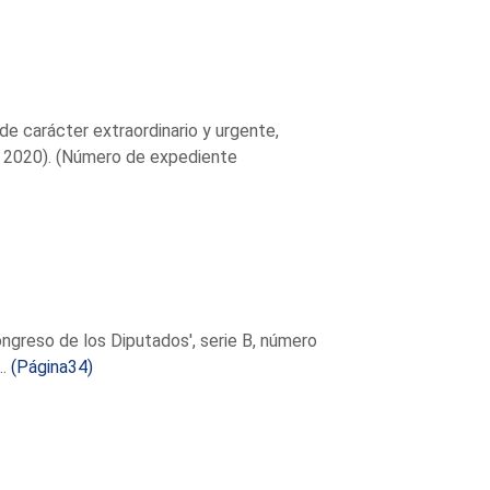
de carácter extraordinario y urgente,
de 2020). (Número de expediente
ongreso de los Diputados', serie B, número
..
(Página34)