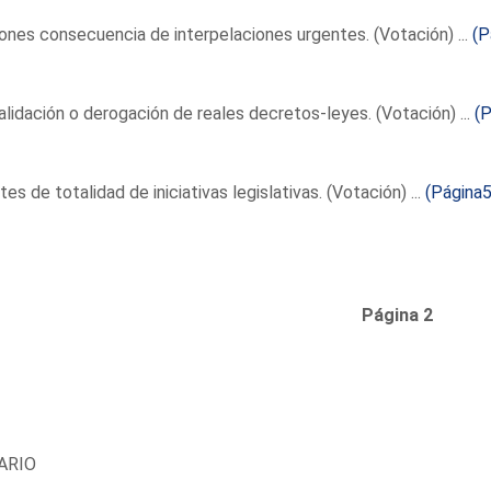
nes consecuencia de interpelaciones urgentes. (Votación) ...
(P
lidación o derogación de reales decretos-leyes. (Votación) ...
(P
es de totalidad de iniciativas legislativas. (Votación) ...
(Página5
Página 2
ARIO