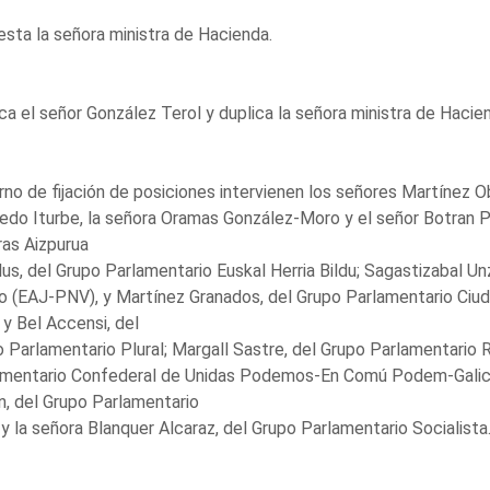
sta la señora ministra de Hacienda.
ca el señor González Terol y duplica la señora ministra de Hacie
rno de fijación de posiciones intervienen los señores Martínez
do Iturbe, la señora Oramas González-Moro y el señor Botran Pa
as Aizpurua
lus, del Grupo Parlamentario Euskal Herria Bildu; Sagastizabal 
 (EAJ-PNV), y Martínez Granados, del Grupo Parlamentario Ciud
y Bel Accensi, del
 Parlamentario Plural; Margall Sastre, del Grupo Parlamentario R
amentario Confederal de Unidas Podemos-En Comú Podem-Galici
, del Grupo Parlamentario
y la señora Blanquer Alcaraz, del Grupo Parlamentario Socialista