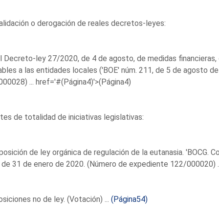
lidación o derogación de reales decretos-leyes:
l Decreto-ley 27/2020, de 4 de agosto, de medidas financieras, 
ables a las entidades locales ('BOE' núm. 211, de 5 de agosto 
00028) ...
href='#(Página4)'>(Página4)
es de totalidad de iniciativas legislativas:
posición de ley orgánica de regulación de la eutanasia. 'BOCG. C
 de 31 de enero de 2020. (Número de expediente 122/000020) .
siciones no de ley. (Votación) ...
(Página54)