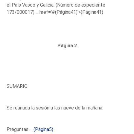
el País Vasco y Galicia. (Número de expediente
173/000017) ...
href='#(Página41)'>(Página41)
Página 2
SUMARIO
Se reanuda la sesión a las nueve de la mañana.
Preguntas ...
(Página5)