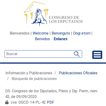
Bienvenidos |
Welcome
|
Benvinguts
|
Ongi etorri
|
Benvidos
Enlaces
Desp
Información y Publicaciones
Publicaciones Oficiales
Búsqueda de publicaciones
DS. Congreso de los Diputados, Pleno y Dip. Perm., núm.
42, de 09/09/2020
cve: DSCD-14-PL-42
PDF