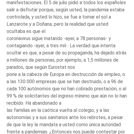
manifestaciones. El 5 de julio pidió a todos los españoles
salir a disfrutar porque, según usted, la pandemia estaba
controlada, y usted lo hizo, se fue a tomar el sol a
Lanzarote y a Doñana, pero la realidad que usted
ocultaba es que el
coronavirus sigue matando -ayer, a 78 personas- y
contagiando -ayer, a tres mil-. La verdad que intenta
ocultar es que, a pesar de su propaganda, ha dejado atrás
a millones de personas, por ejemplo, a 1,5 millones de
parados, que según Eurostat nos
pone a la cabeza de Europa en destrucción de empleo, o
a las 130 000 empresas que se han destruido, o a 96 de
cada 100 autónomos que no han cobrado prestación, o al
99 % de solicitantes del ingreso mínimo que aún no lo han
recibido. Ha abandonado a
las familias en la caótica vuelta al colegio, y a las
autonomías y a sus sanitarios ante los rebrotes, a pesar
de que la ley le mandata a usted como única autoridad
frente a pandemias. ¿Entonces nos puede contestar por