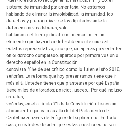
Nuestro estatuto recoge, en los artículos 11 y 20, el
sistema de inmunidad parlamentaria. No estamos
hablando de eliminar la inviolabilidad, la inmunidad, los
derechos y prerrogativas de los diputados ante la
detención ni sus deberes, solo
hablamos del fuero judicial, que además no es un
elemento que haya ido indefectiblemente unido al
estatus representativo, sino que, sin apenas precedentes
en el derecho comparado, aparece por primera vez en el
derecho español en la Constitución
canovista. Y he de ser crítico como lo fui en el año 2018,
señorías. La reforma que hoy presentamos tiene que ir
más allá. Ustedes tienen que plantearse por qué España
tiene miles de aforados: policías, jueces... Por qué incluso
ustedes,
señorías, en el artículo 71 de la Constitución, tienen un
aforamiento que va más allá del del Parlamento de
Cantabria a través de la figura del suplicatorio. En todo
caso, si ustedes deciden que estas cuestiones no son