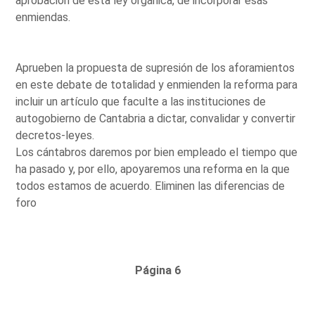
aprobación de esta ley orgánica, de incorporar esas
enmiendas.
Aprueben la propuesta de supresión de los aforamientos
en este debate de totalidad y enmienden la reforma para
incluir un artículo que faculte a las instituciones de
autogobierno de Cantabria a dictar, convalidar y convertir
decretos-leyes.
Los cántabros daremos por bien empleado el tiempo que
ha pasado y, por ello, apoyaremos una reforma en la que
todos estamos de acuerdo. Eliminen las diferencias de
foro
Página 6