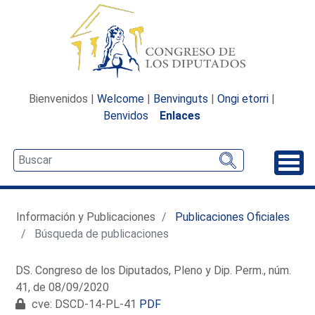
Bienvenidos |
Welcome
|
Benvinguts
|
Ongi etorri
|
Benvidos
Enlaces
Desp
Información y Publicaciones
Publicaciones Oficiales
Búsqueda de publicaciones
DS. Congreso de los Diputados, Pleno y Dip. Perm., núm.
41, de 08/09/2020
cve: DSCD-14-PL-41
PDF