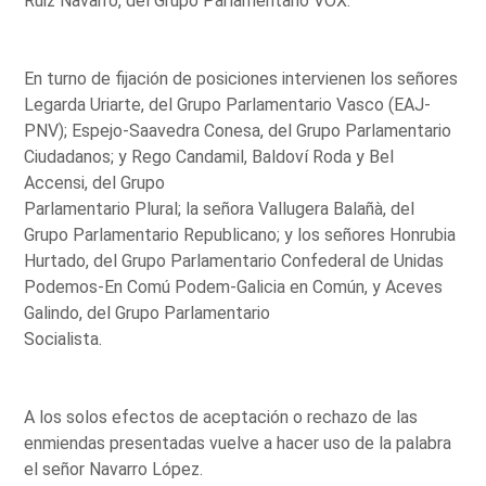
Ruiz Navarro, del Grupo Parlamentario VOX.
En turno de fijación de posiciones intervienen los señores
Legarda Uriarte, del Grupo Parlamentario Vasco (EAJ-
PNV); Espejo-Saavedra Conesa, del Grupo Parlamentario
Ciudadanos; y Rego Candamil, Baldoví Roda y Bel
Accensi, del Grupo
Parlamentario Plural; la señora Vallugera Balañà, del
Grupo Parlamentario Republicano; y los señores Honrubia
Hurtado, del Grupo Parlamentario Confederal de Unidas
Podemos-En Comú Podem-Galicia en Común, y Aceves
Galindo, del Grupo Parlamentario
Socialista.
A los solos efectos de aceptación o rechazo de las
enmiendas presentadas vuelve a hacer uso de la palabra
el señor Navarro López.