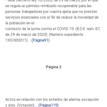
- Real Decreto-ley 10/2020, de 29 de marzo, por el que
se regula un permiso retribuido recuperable para las
personas trabajadoras por cuenta ajena que no presten
servicios esenciales con el fin de reducir la movilidad de
la población en el
contexto de la lucha contra el COVID-19. (B.O.E. núm. 87,
de 29 de marzo de 2020). (Número expediente
130/000011) ...
(Página91)
Página 2
Actos en relación con los estados de alarma, excepción
y sitio. (Votación) ...
(Página119)