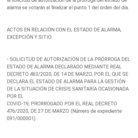
la solicitud de autorización de la prórroga del estado de
alarma se votarán al finalizar el punto 1 del orden del día.
ACTOS EN RELACIÓN CON EL ESTADO DE ALARMA,
EXCEPCIÓN Y SITIO:
- SOLICITUD DE AUTORIZACIÓN DE LA PRÓRROGA DEL
ESTADO DE ALARMA DECLARADO MEDIANTE REAL
DECRETO 463/2020, DE 14 DE MARZO, POR EL QUE SE
DECLARA EL ESTADO DE ALARMA PARA LA GESTIÓN
DE LA SITUACIÓN DE CRISIS SANITARIA OCASIONADA
POR EL
COVID-19, PRORROGADO POR EL REAL DECRETO
476/2020, DE 27 DE MARZO. (Número de expediente
091/000001).