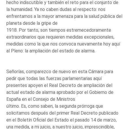
hecho indiscutible y también el reto para el conjunto de
la humanidad. Ya no caben dudas al respecto: nos
enfrentamos a la mayor amenaza para la salud pública del
planeta desde la gripe de
1918. Por tanto, son tiempos estremecedoramente
extraordinarios que requieren medidas excepcionales,
medidas como la que nos convoca nuevamente hoy aquí
al Pleno: la ampliación del estado de alarma.
Señorías, comparezco de nuevo en esta Cámara para
pedir que todas las fuerzas parlamentarias aquí
presentes apoyen el Real Decreto de ampliación del
actual estado de alarma aprobado por el Gobierno de
España en el Consejo de Ministros
último. Es, como saben, la segunda prórroga que
solicitamos después del primer Real Decreto publicado
en el Boletín Oficial del Estado el pasado 14 de marzo,
una medida, a mi juicio, a nuestro juicio, imprescindible,