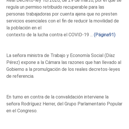
Real Decreto-ley 10/2020, de 29 de marzo, por el que se
regula un permiso retribuido recuperable para las
personas trabajadoras por cuenta ajena que no presten
servicios esenciales con el fin de reducir la movilidad de
la población en el
contexto de la lucha contra el COVID-19 ...
(Página91)
La señora ministra de Trabajo y Economía Social (Díaz
Pérez) expone a la Cámara las razones que han llevado al
Gobierno a la promulgación de los reales decretos-leyes
de referencia.
En turno en contra de la convalidación interviene la
señora Rodríguez Herrer, del Grupo Parlamentario Popular
en el Congreso.