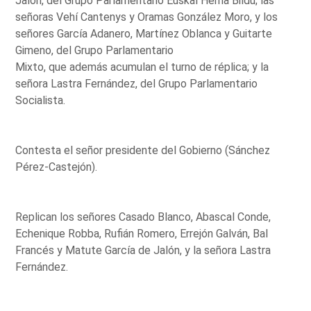
Jalón, del Grupo Parlamentario Euskal Herria Bildu; las
señoras Vehí Cantenys y Oramas González Moro, y los
señores García Adanero, Martínez Oblanca y Guitarte
Gimeno, del Grupo Parlamentario
Mixto, que además acumulan el turno de réplica; y la
señora Lastra Fernández, del Grupo Parlamentario
Socialista.
Contesta el señor presidente del Gobierno (Sánchez
Pérez-Castejón).
Replican los señores Casado Blanco, Abascal Conde,
Echenique Robba, Rufián Romero, Errejón Galván, Bal
Francés y Matute García de Jalón, y la señora Lastra
Fernández.