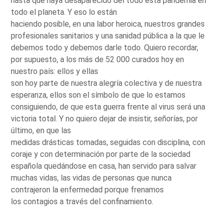
hasta que haya desaparecido del todo esta pandemia en
todo el planeta. Y eso lo están
haciendo posible, en una labor heroica, nuestros grandes
profesionales sanitarios y una sanidad pública a la que le
debemos todo y debemos darle todo. Quiero recordar,
por supuesto, a los más de 52 000 curados hoy en
nuestro país: ellos y ellas
son hoy parte de nuestra alegría colectiva y de nuestra
esperanza, ellos son el símbolo de que lo estamos
consiguiendo, de que esta guerra frente al virus será una
victoria total. Y no quiero dejar de insistir, señorías, por
último, en que las
medidas drásticas tomadas, seguidas con disciplina, con
coraje y con determinación por parte de la sociedad
española quedándose en casa, han servido para salvar
muchas vidas, las vidas de personas que nunca
contrajeron la enfermedad porque frenamos
los contagios a través del confinamiento.