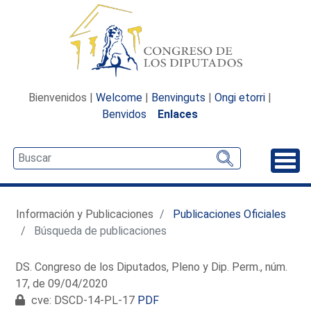
Bienvenidos |
Welcome
|
Benvinguts
|
Ongi etorri
|
Benvidos
Enlaces
Desp
Información y Publicaciones
Publicaciones Oficiales
Búsqueda de publicaciones
DS. Congreso de los Diputados, Pleno y Dip. Perm., núm.
17, de 09/04/2020
cve: DSCD-14-PL-17
PDF